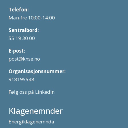
Telefon:
Man-fre 10:00-14:00
Sentralbord:
55 19 30 00
E-post:
post@knse.no
Organisasjonsnummer:
918195548
Følg oss på LinkedIn
Klagenemnder
Energiklagenemnda