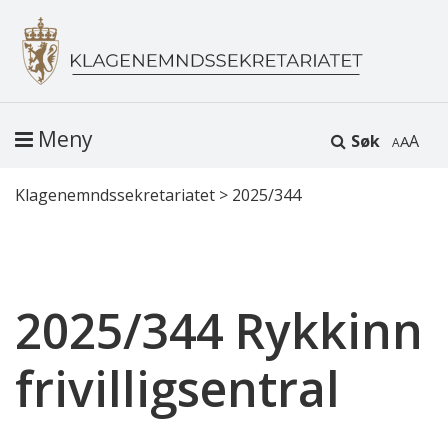
Meny
Søk
A
Klagenemndssekretariatet
>
2025/344
2025/344 Rykkinn
frivilligsentral