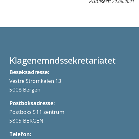
Publisert:
22.06.2021
Klagenemndssekretariatet
Besøksadresse:
Vestre Strømkaien 13
5008 Bergen
Postboksadresse:
Postboks 511 sentrum
5805 BERGEN
Telefon: