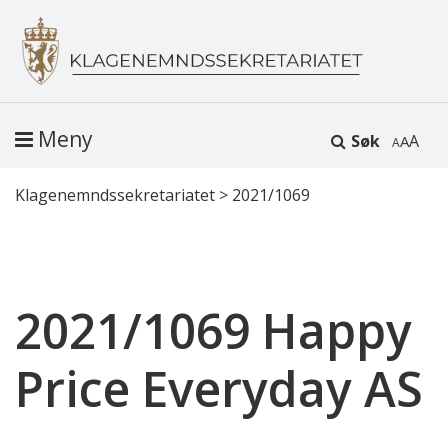
Meny
Søk
A
Klagenemndssekretariatet
>
2021/1069
2021/1069 Happy
Price Everyday AS