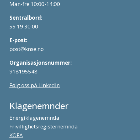
Man-fre 10:00-14:00
Sentralbord:
55 19 30 00
E-post:
post@knse.no
Organisasjonsnummer:
918195548
Følg oss på LinkedIn
Klagenemnder
Energiklagenemnda
Frivillighetsregisternemnda
KOFA