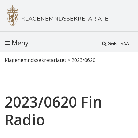
Meny
Søk
A
Klagenemndssekretariatet
>
2023/0620
2023/0620 Fin
Radio