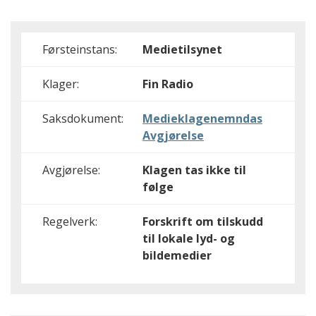
Førsteinstans:
Medietilsynet
Klager:
Fin Radio
Saksdokument:
Medieklagenemndas
Avgjørelse
Avgjørelse:
Klagen tas ikke til
følge
Regelverk:
Forskrift om tilskudd
til lokale lyd- og
bildemedier