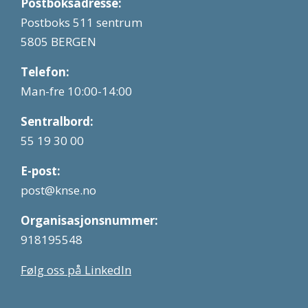
Postboksadresse:
Postboks 511 sentrum
5805 BERGEN
Telefon:
Man-fre 10:00-14:00
Sentralbord:
55 19 30 00
E-post:
post@knse.no
Organisasjonsnummer:
918195548
Følg oss på LinkedIn