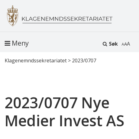
Meny
Søk
A
Klagenemndssekretariatet
>
2023/0707
2023/0707 Nye
Medier Invest AS