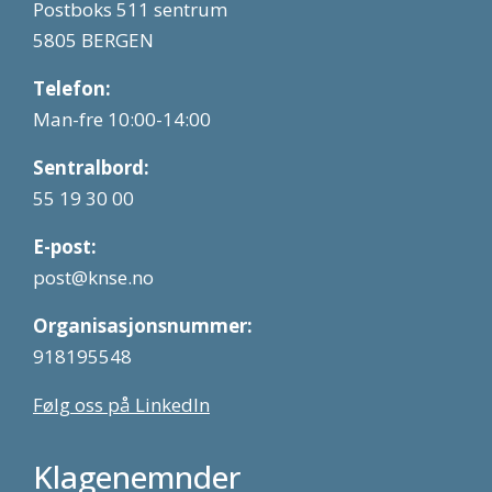
Postboks 511 sentrum
5805 BERGEN
Telefon:
Man-fre 10:00-14:00
Sentralbord:
55 19 30 00
E-post:
post@knse.no
Organisasjonsnummer:
918195548
Følg oss på LinkedIn
Klagenemnder