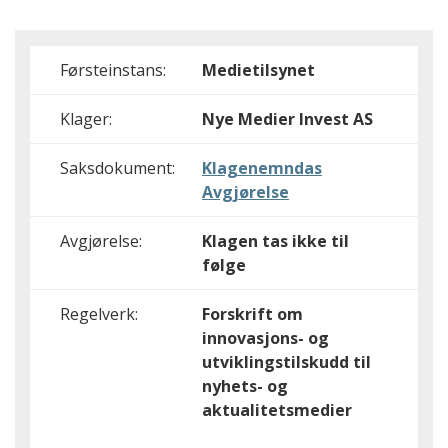
Førsteinstans:
Medietilsynet
Klager:
Nye Medier Invest AS
Saksdokument:
Klagenemndas
Avgjørelse
Avgjørelse:
Klagen tas ikke til
følge
Regelverk:
Forskrift om
innovasjons- og
utviklingstilskudd til
nyhets- og
aktualitetsmedier