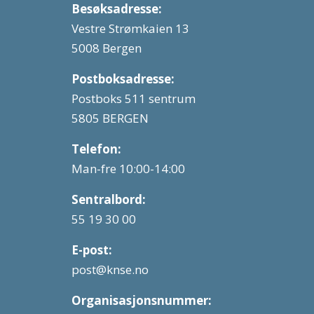
Besøksadresse:
Vestre Strømkaien 13
5008 Bergen
Postboksadresse:
Postboks 511 sentrum
5805 BERGEN
Telefon:
Man-fre 10:00-14:00
Sentralbord:
55 19 30 00
E-post:
post@knse.no
Organisasjonsnummer: