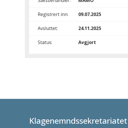
Saksbehandler:
MAMO
Registrert inn:
09.07.2025
Avsluttet:
24.11.2025
Status:
Avgjort
Klagenemndssekretariatet