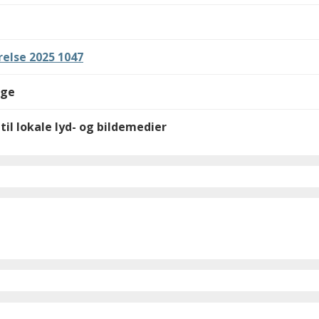
else 2025 1047
lge
til lokale lyd- og bildemedier