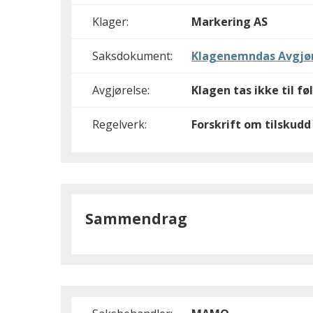
Klager:
Markering AS
Saksdokument:
Klagenemndas Avgjør
Avgjørelse:
Klagen tas ikke til fø
Regelverk:
Forskrift om tilskudd 
Sammendrag