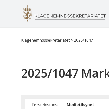
Klagenemndssekretariatet
>
2025/1047
2025/1047 Mark
Førsteinstans:
Medietilsynet