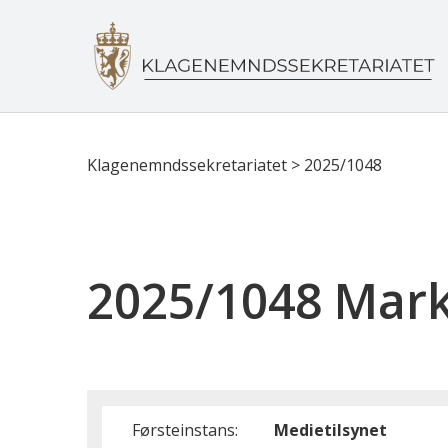
Klagenemndssekretariatet
>
2025/1048
2025/1048 Mark
Førsteinstans:
Medietilsynet