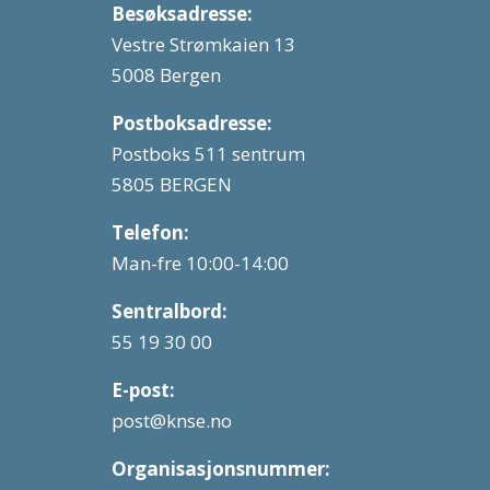
Besøksadresse:
Vestre Strømkaien 13
5008 Bergen
Postboksadresse:
Postboks 511 sentrum
5805 BERGEN
Telefon:
Man-fre 10:00-14:00
Sentralbord:
55 19 30 00
E-post:
post@knse.no
Organisasjonsnummer: