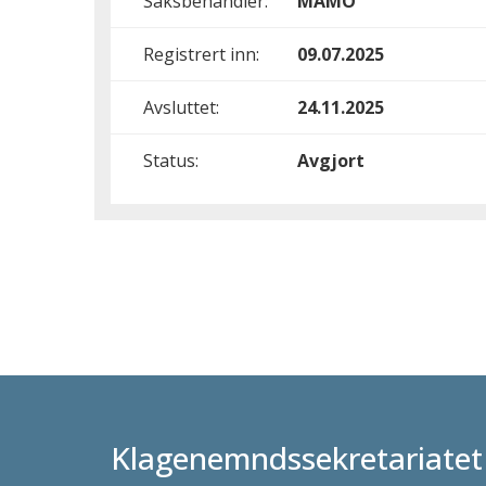
Saksbehandler:
MAMO
Registrert inn:
09.07.2025
Avsluttet:
24.11.2025
Status:
Avgjort
Klagenemndssekretariatet