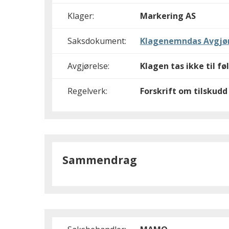
Klager:
Markering AS
Saksdokument:
Klagenemndas Avgjør
Avgjørelse:
Klagen tas ikke til fø
Regelverk:
Forskrift om tilskudd 
Sammendrag