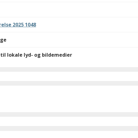
else 2025 1048
lge
til lokale lyd- og bildemedier