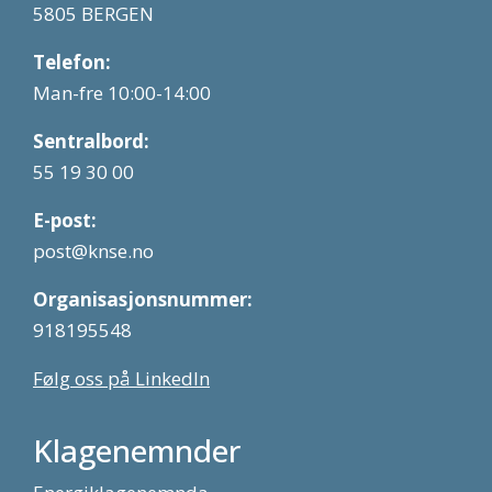
5805 BERGEN
Telefon:
Man-fre 10:00-14:00
Sentralbord:
55 19 30 00
E-post:
post@knse.no
Organisasjonsnummer:
918195548
Følg oss på LinkedIn
Klagenemnder