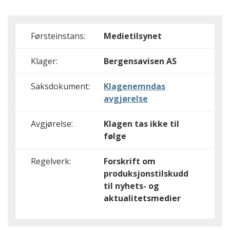
Førsteinstans:
Medietilsynet
Klager:
Bergensavisen AS
Saksdokument:
Klagenemndas
avgjørelse
Avgjørelse:
Klagen tas ikke til
følge
Regelverk:
Forskrift om
produksjonstilskudd
til nyhets- og
aktualitetsmedier