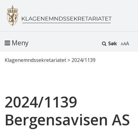
Meny
Søk
A
Klagenemndssekretariatet
>
2024/1139
2024/1139
Bergensavisen AS