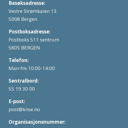
Besøksadresse:
Vestre Strømkaien 13
5008 Bergen
Postboksadresse:
Postboks 511 sentrum
5805 BERGEN
Telefon:
Man-fre 10:00-14:00
Sentralbord:
55 19 30 00
E-post:
post@knse.no
Organisasjonsnummer: