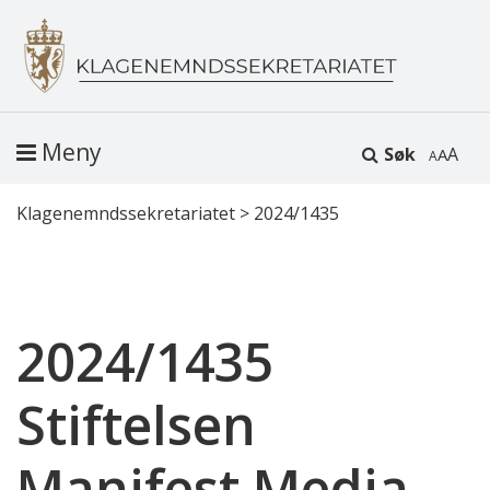
Meny
Søk
A
Klagenemndssekretariatet
>
2024/1435
2024/1435
Stiftelsen
Manifest Media