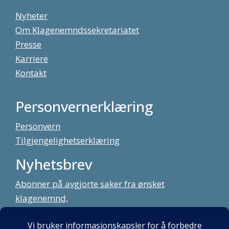
Nyheter
Om Klagenemndssekretariatet
Presse
Karriere
Kontakt
Personvernerklæring
Personvern
Tilgjengelighetserklæring
Nyhetsbrev
Abonner på avgjorte saker fra ønsket
klagenemnd,
meld deg på vårt nyhetsbrev