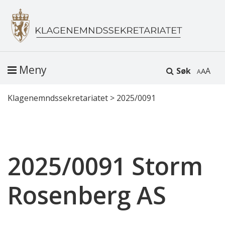
Meny
Søk
A
Klagenemndssekretariatet
>
2025/0091
2025/0091 Storm
Rosenberg AS