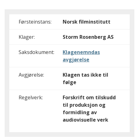
Førsteinstans:
Norsk filminstitutt
Klager:
Storm Rosenberg AS
Saksdokument:
Klagenemndas
avgjørelse
Avgjørelse:
Klagen tas ikke til
følge
Regelverk:
Forskrift om tilskudd
til produksjon og
formidling av
audiovisuelle verk