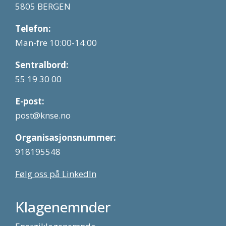
5805 BERGEN
Telefon:
Man-fre 10:00-14:00
Sentralbord:
55 19 30 00
E-post:
post@knse.no
Organisasjonsnummer:
918195548
Følg oss på LinkedIn
Klagenemnder