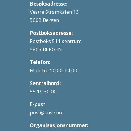
Besøksadresse:
Vestre Strømkaien 13
5008 Bergen
Postboksadresse:
Postboks 511 sentrum
5805 BERGEN
Telefon:
Man-fre 10:00-14:00
Sentralbord:
55 19 30 00
E-post:
post@knse.no
Organisasjonsnummer: