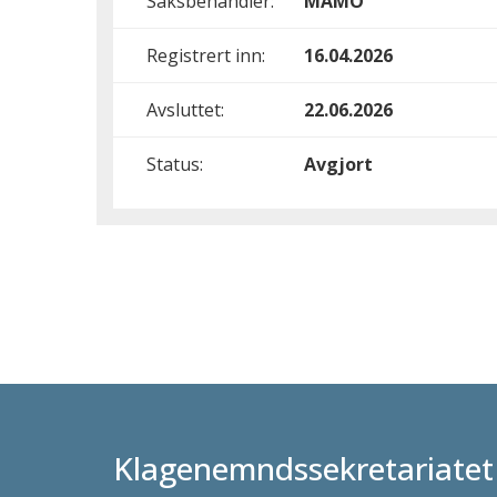
Saksbehandler:
MAMO
Registrert inn:
16.04.2026
Avsluttet:
22.06.2026
Status:
Avgjort
Klagenemndssekretariatet