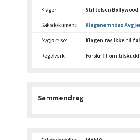
Klager:
Stiftelsen Bollywood 
Saksdokument:
Klagenemndas Avgjør
Avgjørelse:
Klagen tas ikke til fø
Regelverk:
Forskrift om tilskudd 
Sammendrag