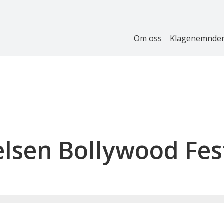
Om oss
Klagenemnde
elsen Bollywood Fes