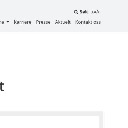
Søk
A
ne
Karriere
Presse
Aktuelt
Kontakt oss
t