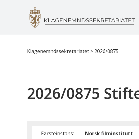
Klagenemndssekretariatet
>
2026/0875
2026/0875 Stift
Førsteinstans:
Norsk filminstitutt