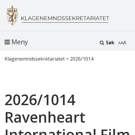
Meny
Søk
A
Klagenemndssekretariatet
>
2026/1014
2026/1014
Ravenheart
International Film