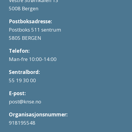
Vestre Strømkaien 13
5008 Bergen
Postboksadresse:
Postboks 511 sentrum
5805 BERGEN
Telefon:
Man-fre 10:00-14:00
Sentralbord:
55 19 30 00
E-post:
post@knse.no
Organisasjonsnummer:
918195548