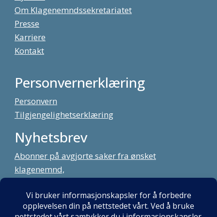
Om Klagenemndssekretariatet
Presse
Karriere
Kontakt
Personvernerklæring
Personvern
Tilgjengelighetserklæring
Nyhetsbrev
Abonner på avgjorte saker fra ønsket
klagenemnd,
meld deg på vårt nyhetsbrev