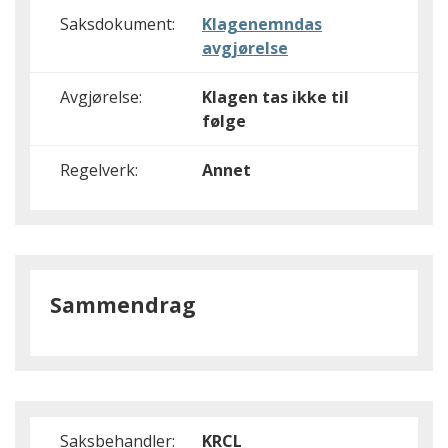
Saksdokument:
Klagenemndas
avgjørelse
Avgjørelse:
Klagen tas ikke til
følge
Regelverk:
Annet
Sammendrag
Saksbehandler:
KRCL