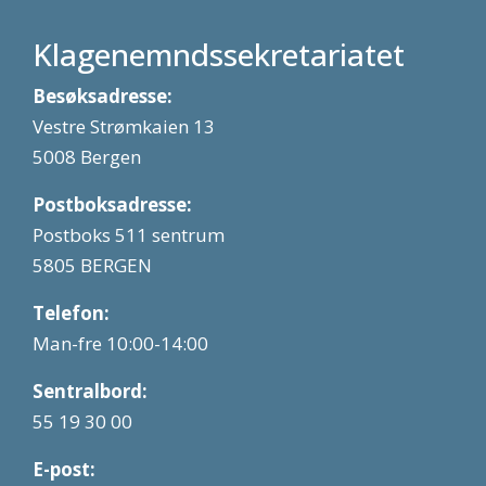
Klagenemndssekretariatet
Besøksadresse:
Vestre Strømkaien 13
5008 Bergen
Postboksadresse:
Postboks 511 sentrum
5805 BERGEN
Telefon:
Man-fre 10:00-14:00
Sentralbord:
55 19 30 00
E-post: