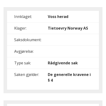
Innklaget:
Voss herad
Klager:
Tietoevry Norway AS
Saksdokument:
Avgjørelse:
Type sak:
Rådgivende sak
Saken gjelder:
De generelle kravene i
§ 4