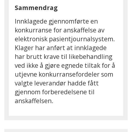
Sammendrag
Innklagede gjennomførte en
konkurranse for anskaffelse av
elektronisk pasientjournalsystem.
Klager har anført at innklagede
har brutt krave til likebehandling
ved ikke å gjøre egnede tiltak for å
utjevne konkurransefordeler som
valgte leverandør hadde fått
gjennom forberedelsene til
anskaffelsen.