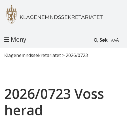
Meny
Søk
A
Klagenemndssekretariatet
>
2026/0723
2026/0723 Voss
herad