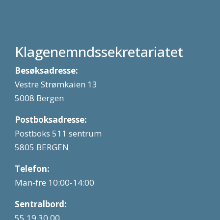
Klagenemndssekretariatet
Besøksadresse:
Vestre Strømkaien 13
5008 Bergen
Postboksadresse:
Postboks 511 sentrum
5805 BERGEN
Telefon:
Man-fre 10:00-14:00
Sentralbord:
55 19 30 00