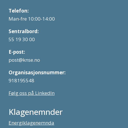
Telefon:
Man-fre 10:00-14:00
Sentralbord:
55 19 30 00
E-post:
post@knse.no
Organisasjonsnummer:
918195548
Følg oss på LinkedIn
Klagenemnder
Energiklagenemnda