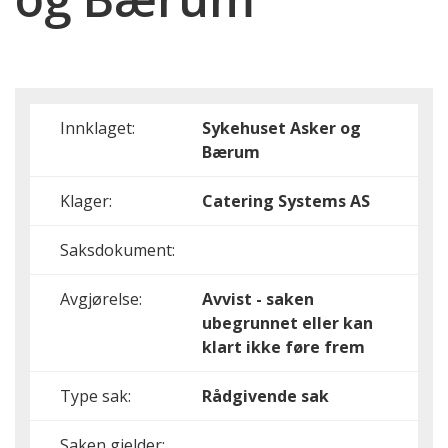
Innklaget:
Sykehuset Asker og
Bærum
Klager:
Catering Systems AS
Saksdokument:
Avgjørelse:
Avvist - saken
ubegrunnet eller kan
klart ikke føre frem
Type sak:
Rådgivende sak
Saken gjelder: