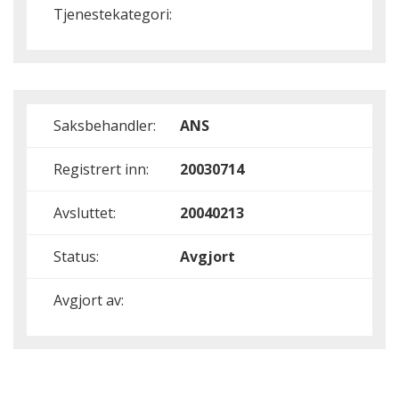
Tjenestekategori:
Saksbehandler:
ANS
Registrert inn:
20030714
Avsluttet:
20040213
Status:
Avgjort
Avgjort av: