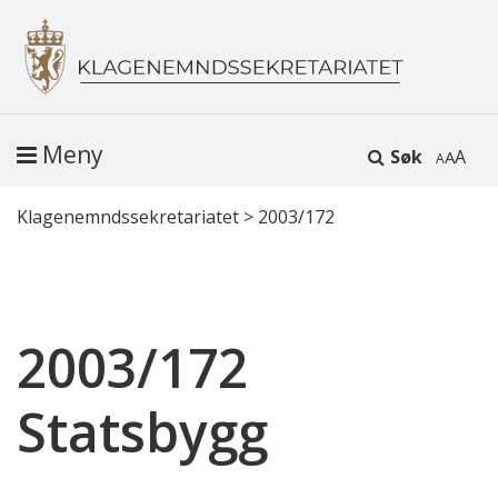
Meny
Søk
A
Klagenemndssekretariatet
>
2003/172
2003/172
Statsbygg