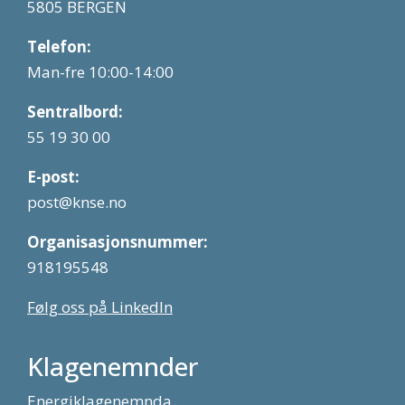
5805 BERGEN
Telefon:
Man-fre 10:00-14:00
Sentralbord:
55 19 30 00
E-post:
post@knse.no
Organisasjonsnummer:
918195548
Følg oss på LinkedIn
Klagenemnder
Energiklagenemnda