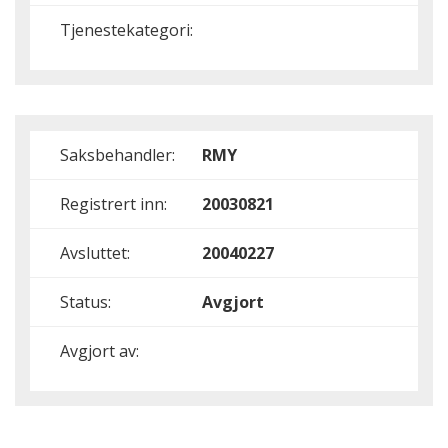
Tjenestekategori:
Saksbehandler:
RMY
Registrert inn:
20030821
Avsluttet:
20040227
Status:
Avgjort
Avgjort av: