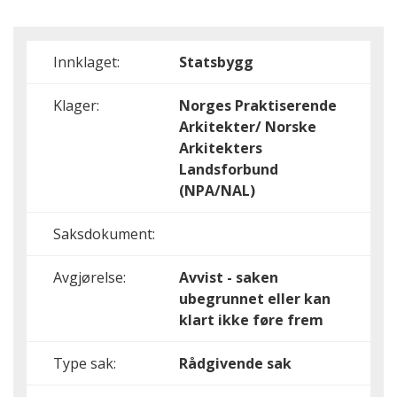
Innklaget:
Statsbygg
Klager:
Norges Praktiserende
Arkitekter/ Norske
Arkitekters
Landsforbund
(NPA/NAL)
Saksdokument:
Avgjørelse:
Avvist - saken
ubegrunnet eller kan
klart ikke føre frem
Type sak:
Rådgivende sak