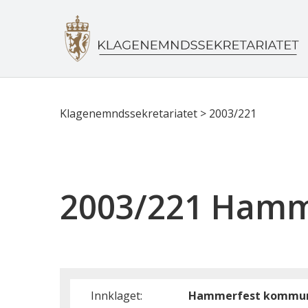
Klagenemndssekretariatet
>
2003/221
2003/221 Ham
Innklaget:
Hammerfest kommu