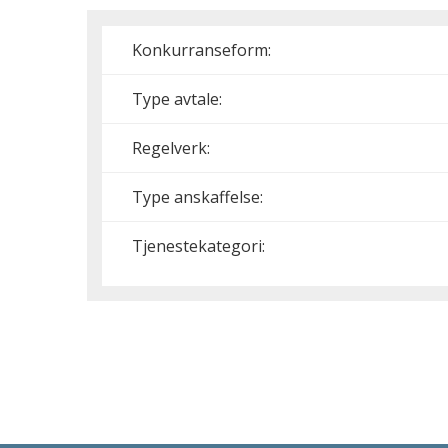
Konkurranseform:
Type avtale:
Regelverk:
Type anskaffelse:
Tjenestekategori: