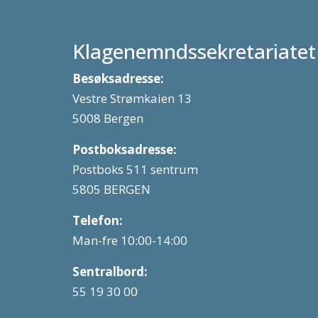
Klagenemndssekretariatet
Besøksadresse:
Vestre Strømkaien 13
5008 Bergen
Postboksadresse:
Postboks 511 sentrum
5805 BERGEN
Telefon:
Man-fre 10:00-14:00
Sentralbord:
55 19 30 00