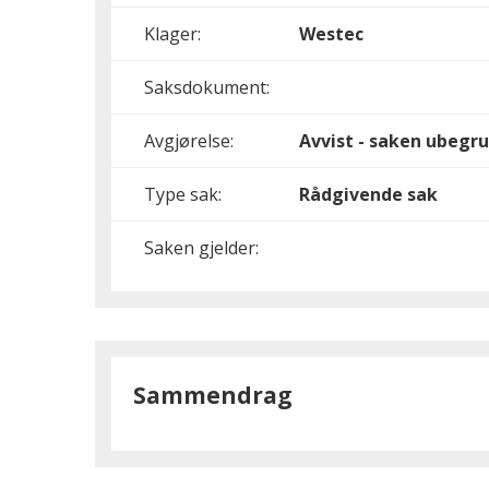
Klager:
Westec
Saksdokument:
Avgjørelse:
Avvist - saken ubegru
Type sak:
Rådgivende sak
Saken gjelder:
Sammendrag