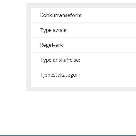
Konkurranseform:
Type avtale:
Regelverk:
Type anskaffelse:
Tjenestekategori: