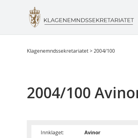
Klagenemndssekretariatet
>
2004/100
2004/100 Avino
Innklaget:
Avinor