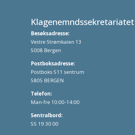
Klagenemndssekretariatet
Besøksadresse:
Vestre Strømkaien 13
5008 Bergen
Postboksadresse:
Postboks 511 sentrum
5805 BERGEN
Telefon:
Man-fre 10:00-14:00
Sentralbord:
55 19 30 00