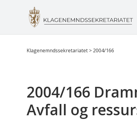
Klagenemndssekretariatet
>
2004/166
2004/166 Dramm
Avfall og ressu