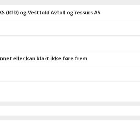
 (RfD) og Vestfold Avfall og ressurs AS
nnet eller kan klart ikke føre frem