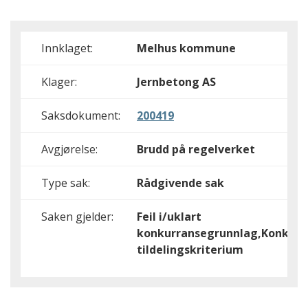
Innklaget:
Melhus kommune
Klager:
Jernbetong AS
Saksdokument:
200419
Avgjørelse:
Brudd på regelverket
Type sak:
Rådgivende sak
Saken gjelder:
Feil i/uklart
konkurransegrunnlag,Konkurr
tildelingskriterium