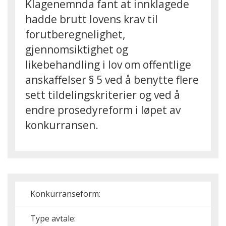
Klagenemnda fant at innklagede
hadde brutt lovens krav til
forutberegnelighet,
gjennomsiktighet og
likebehandling i lov om offentlige
anskaffelser § 5 ved å benytte flere
sett tildelingskriterier og ved å
endre prosedyreform i løpet av
konkurransen.
Konkurranseform:
Type avtale: