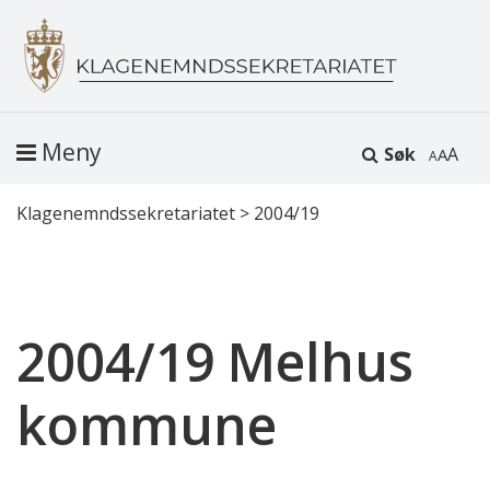
Meny
Søk
A
Klagenemndssekretariatet
>
2004/19
2004/19 Melhus
kommune