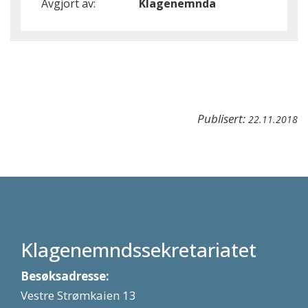
Avgjort av:
Klagenemnda
Publisert:
22.11.2018
Klagenemndssekretariatet
Besøksadresse:
Vestre Strømkaien 13