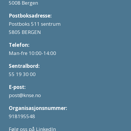
5008 Bergen
Postboksadresse:
Postboks 511 sentrum
5805 BERGEN
Telefon:
Man-fre 10:00-14:00
Sentralbord:
55 19 30 00
E-post:
post@knse.no
Organisasjonsnummer:
918195548
Følg oss på LinkedIn