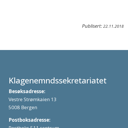
Publisert:
22.11.2018
Klagenemndssekretariatet
Besøksadresse:
Vestre Strømkaien 13
5008 Bergen
Postboksadresse:
Postboks 511 sentrum