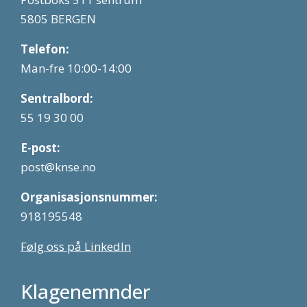
5805 BERGEN
Telefon:
Man-fre 10:00-14:00
Sentralbord:
55 19 30 00
E-post:
post@knse.no
Organisasjonsnummer:
918195548
Følg oss på LinkedIn
Klagenemnder