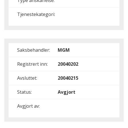
Type anskaffelse:
Tjenestekategori:
Saksbehandler:
MGM
Registrert inn:
20040202
Avsluttet:
20040215
Status:
Avgjort
Avgjort av: