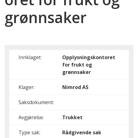
grønnsaker
Innklaget:
Opplysningskontoret
for frukt og
grønnsaker
Klager:
Nimrod AS
Saksdokument:
Avgjørelse:
Trukket
Type sak:
Rådgivende sak