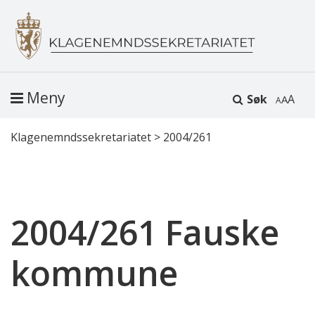
Meny
Søk
A
Klagenemndssekretariatet
>
2004/261
2004/261 Fauske
kommune