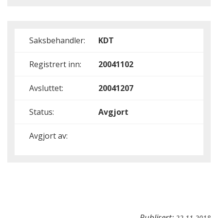
Saksbehandler:
KDT
Registrert inn:
20041102
Avsluttet:
20041207
Status:
Avgjort
Avgjort av:
Publisert:
22.11.2018