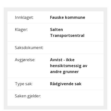
Innklaget:
Fauske kommune
Klager:
Salten
Transportsentral
Saksdokument:
Avgjørelse:
Avvist - ikke
hensiktsmessig av
andre grunner
Type sak:
Rådgivende sak
Saken gjelder: