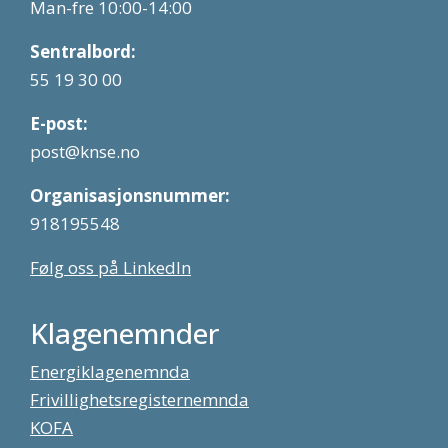
Man-fre 10:00-14:00
Sentralbord:
55 19 30 00
E-post:
post@knse.no
Organisasjonsnummer:
918195548
Følg oss på LinkedIn
Klagenemnder
Energiklagenemnda
Frivillighetsregisternemnda
KOFA