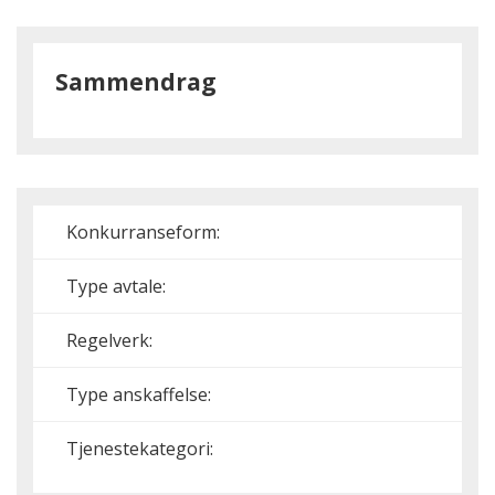
Sammendrag
Konkurranseform:
Type avtale:
Regelverk:
Type anskaffelse:
Tjenestekategori: