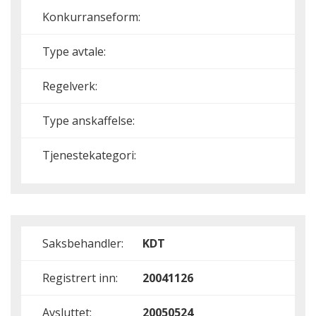
Konkurranseform:
Type avtale:
Regelverk:
Type anskaffelse:
Tjenestekategori:
Saksbehandler:
KDT
Registrert inn:
20041126
Avsluttet:
20050524