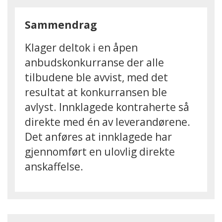
Sammendrag
Klager deltok i en åpen
anbudskonkurranse der alle
tilbudene ble avvist, med det
resultat at konkurransen ble
avlyst. Innklagede kontraherte så
direkte med én av leverandørene.
Det anføres at innklagede har
gjennomført en ulovlig direkte
anskaffelse.