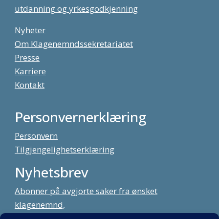
utdanning og yrkesgodkjenning
Nyheter
Om Klagenemndssekretariatet
Presse
Karriere
Kontakt
Personvernerklæring
Personvern
Tilgjengelighetserklæring
Nyhetsbrev
Abonner på avgjorte saker fra ønsket
klagenemnd,
meld deg på vårt nyhetsbrev