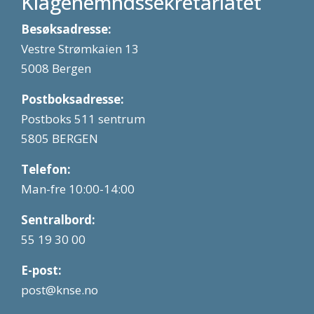
Klagenemndssekretariatet
Besøksadresse:
Vestre Strømkaien 13
5008 Bergen
Postboksadresse:
Postboks 511 sentrum
5805 BERGEN
Telefon:
Man-fre 10:00-14:00
Sentralbord:
55 19 30 00
E-post:
post@knse.no