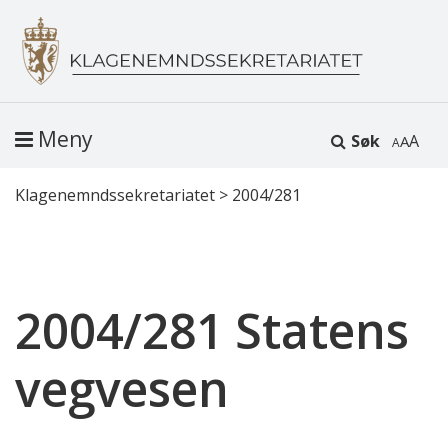
Meny
Søk
A
Klagenemndssekretariatet
>
2004/281
2004/281 Statens
vegvesen