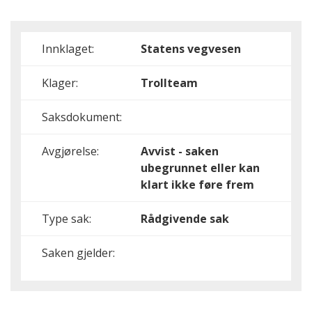
Innklaget:
Statens vegvesen
Klager:
Trollteam
Saksdokument:
Avgjørelse:
Avvist - saken
ubegrunnet eller kan
klart ikke føre frem
Type sak:
Rådgivende sak
Saken gjelder: