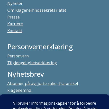
Nyheter
Om Klagenemndssekretariatet
Presse
Karriere
Kontakt
Personvernerklæring
Personvern
Tilgjengelighetserklæring
Nyhetsbrev
Abonner på avgjorte saker fra ønsket
klagenemnd,
meld deg på vårt nyhetsbrev