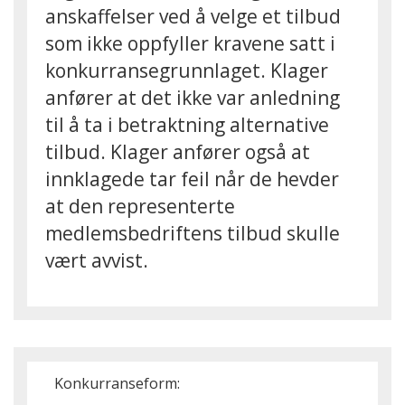
anskaffelser ved å velge et tilbud
som ikke oppfyller kravene satt i
konkurransegrunnlaget. Klager
anfører at det ikke var anledning
til å ta i betraktning alternative
tilbud. Klager anfører også at
innklagede tar feil når de hevder
at den representerte
medlemsbedriftens tilbud skulle
vært avvist.
Konkurranseform: