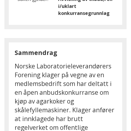
i/uklart
konkurransegrunnlag
Sammendrag
Norske Laboratorieleverandørers
Forening klager på vegne av en
medlemsbedrift som har deltatt i
en åpen anbudskonkurranse om
kjøp av agarkoker og
skålefyllemaskiner. Klager anfører
at innklagede har brutt
regelverket om offentlige