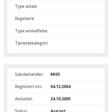
Type avtale:
Regelverk:
Type anskaffelse:
Tjenestekategori:
Saksbehandler:
MHD
Registrert inn:
04.12.2004
Avsluttet:
24.10.2005
Status:
Avgjort