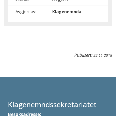
Avgjort av:
Klagenemnda
Publisert:
22.11.2018
Klagenemndssekretariatet
Besøksadresse: