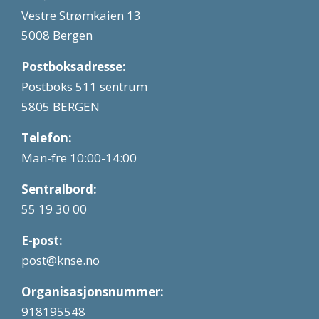
Vestre Strømkaien 13
5008 Bergen
Postboksadresse:
Postboks 511 sentrum
5805 BERGEN
Telefon:
Man-fre 10:00-14:00
Sentralbord:
55 19 30 00
E-post:
post@knse.no
Organisasjonsnummer:
918195548