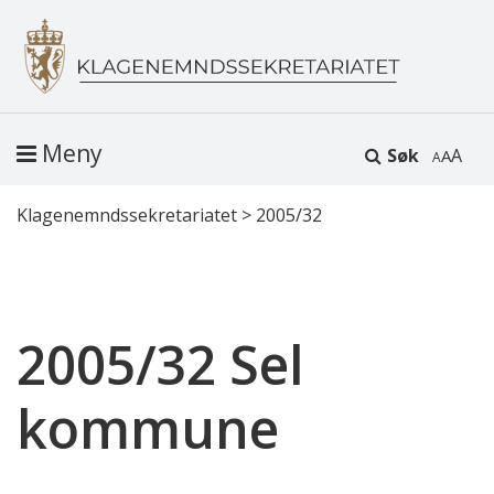
Meny
Søk
A
Klagenemndssekretariatet
>
2005/32
2005/32 Sel
kommune