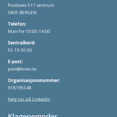
Postboks 511 sentrum
5805 BERGEN
Telefon:
Man-fre 10:00-14:00
Sentralbord:
55 19 30 00
E-post:
post@knse.no
Organisasjonsnummer:
918195548
Følg oss på LinkedIn
Klagenemnder