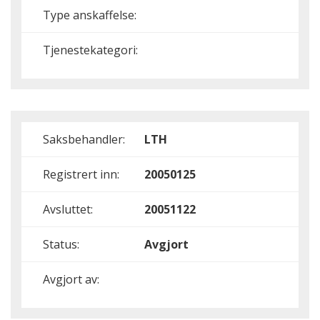
Type anskaffelse:
Tjenestekategori:
Saksbehandler:
LTH
Registrert inn:
20050125
Avsluttet:
20051122
Status:
Avgjort
Avgjort av: