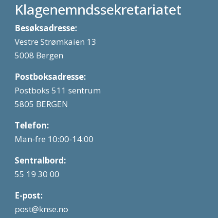
Klagenemndssekretariatet
Besøksadresse:
Vestre Strømkaien 13
5008 Bergen
Postboksadresse:
Postboks 511 sentrum
5805 BERGEN
Telefon:
Man-fre 10:00-14:00
Sentralbord:
55 19 30 00
E-post:
post@knse.no