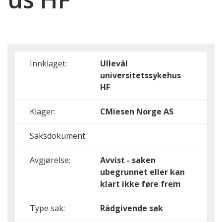
Innklaget:
Ullevål
universitetssykehus
HF
Klager:
CMiesen Norge AS
Saksdokument:
Avgjørelse:
Avvist - saken
ubegrunnet eller kan
klart ikke føre frem
Type sak:
Rådgivende sak