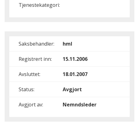
Tjenestekategori:
Saksbehandler:
hml
Registrert inn:
15.11.2006
Avsluttet:
18.01.2007
Status:
Avgjort
Avgjort av:
Nemndsleder