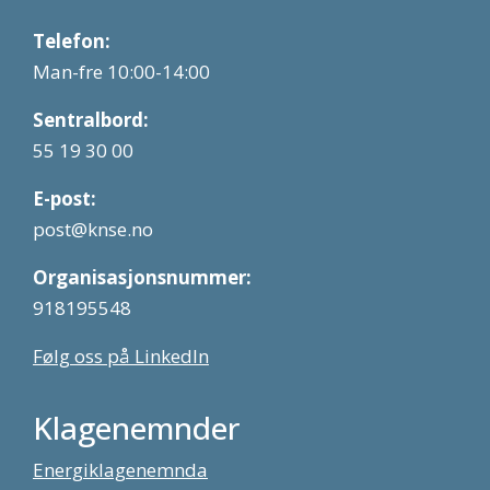
Telefon:
Man-fre 10:00-14:00
Sentralbord:
55 19 30 00
E-post:
post@knse.no
Organisasjonsnummer:
918195548
Følg oss på LinkedIn
Klagenemnder
Energiklagenemnda