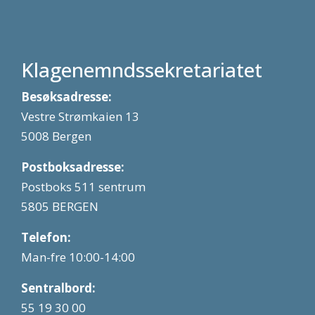
Klagenemndssekretariatet
Besøksadresse:
Vestre Strømkaien 13
5008 Bergen
Postboksadresse:
Postboks 511 sentrum
5805 BERGEN
Telefon:
Man-fre 10:00-14:00
Sentralbord:
55 19 30 00