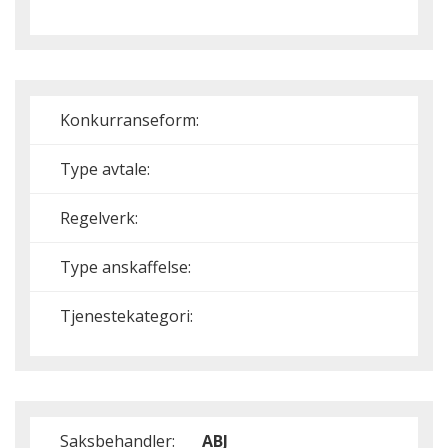
Konkurranseform:
Type avtale:
Regelverk:
Type anskaffelse:
Tjenestekategori:
Saksbehandler:
ABJ