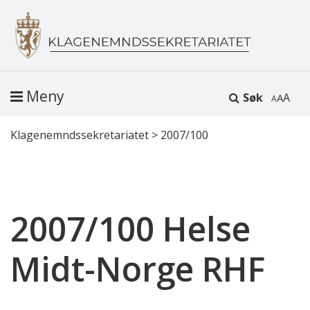
Meny
Søk
A
Klagenemndssekretariatet
>
2007/100
2007/100 Helse
Midt-Norge RHF