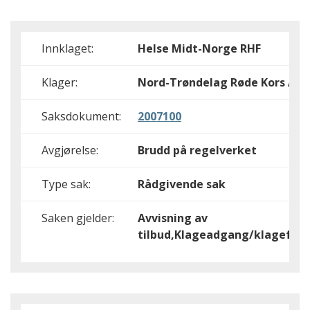
Innklaget:
Helse Midt-Norge RHF
Klager:
Nord-Trøndelag Røde Kors Am
Saksdokument:
2007100
Avgjørelse:
Brudd på regelverket
Type sak:
Rådgivende sak
Saken gjelder:
Avvisning av
tilbud,Klageadgang/klagefrist