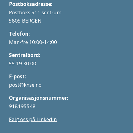
Postboksadresse:
Postboks 511 sentrum
5805 BERGEN
Telefon:
Man-fre 10:00-14:00
Sentralbord:
55 19 30 00
E-post:
post@knse.no
Organisasjonsnummer:
918195548
Følg oss på LinkedIn