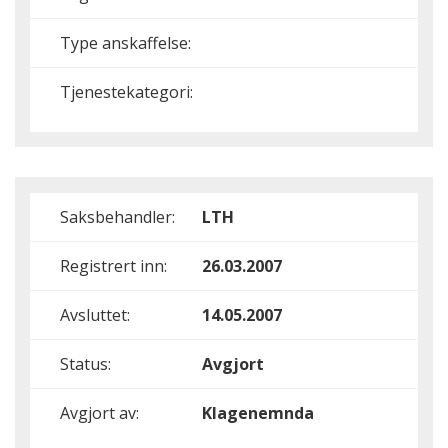
Type anskaffelse:
Tjenestekategori:
Saksbehandler:
LTH
Registrert inn:
26.03.2007
Avsluttet:
14.05.2007
Status:
Avgjort
Avgjort av:
Klagenemnda