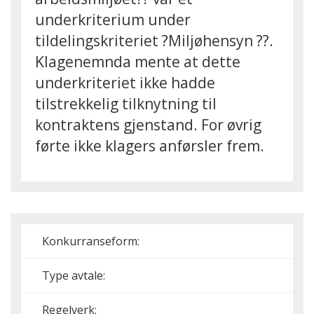
underkriterium under
tildelingskriteriet ?Miljøhensyn ??.
Klagenemnda mente at dette
underkriteriet ikke hadde
tilstrekkelig tilknytning til
kontraktens gjenstand. For øvrig
førte ikke klagers anførsler frem.
Konkurranseform:
Type avtale:
Regelverk: