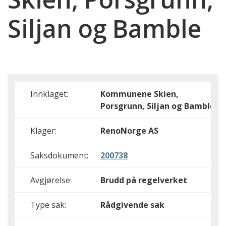
Siljan og Bamble
Innklaget:
Kommunene Skien,
Porsgrunn, Siljan og Bamble
Klager:
RenoNorge AS
Saksdokument:
200738
Avgjørelse:
Brudd på regelverket
Type sak:
Rådgivende sak