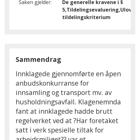
Saken gjelder:
De generelle kravene i §
5,Tildelingsevaluering,Ulovlig
tildelingskriterium
Sammendrag
Innklagede gjennomførte en åpen
anbudskonkurranse for
innsamling og transport mv. av
husholdningsavfall. Klagenemnda
fant at innklagede hadde brutt
regelverket ved at ?Har foretaket
satt i verk spesielle tiltak for
arbeidsmiljøet?? var et