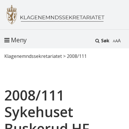
Meny
Søk
A
Klagenemndssekretariatet
>
2008/111
2008/111
Sykehuset
Buskerud HF