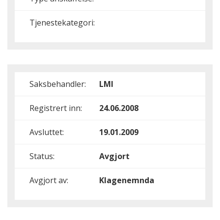
Tjenestekategori:
Saksbehandler:
LMI
Registrert inn:
24.06.2008
Avsluttet:
19.01.2009
Status:
Avgjort
Avgjort av:
Klagenemnda