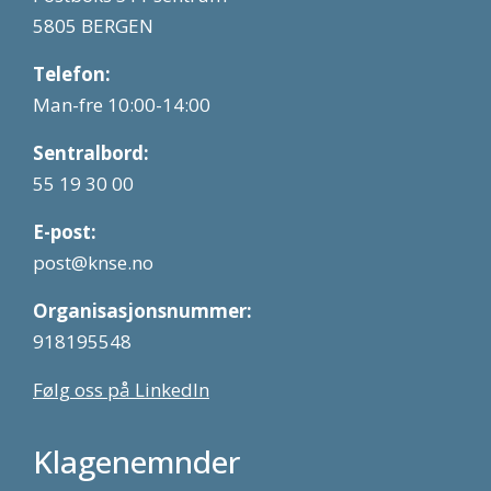
5805 BERGEN
Telefon:
Man-fre 10:00-14:00
Sentralbord:
55 19 30 00
E-post:
post@knse.no
Organisasjonsnummer:
918195548
Følg oss på LinkedIn
Klagenemnder