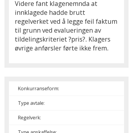
Videre fant klagenemnda at
innklagede hadde brutt
regelverket ved å legge feil faktum
til grunn ved evalueringen av
tildelingskriteriet ?pris?. Klagers
øvrige anførsler førte ikke frem.
Konkurranseform:
Type avtale:
Regelverk:
Type anskaffelse: