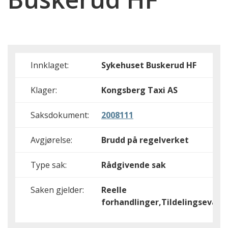
Innklaget:
Sykehuset Buskerud HF
Klager:
Kongsberg Taxi AS
Saksdokument:
2008111
Avgjørelse:
Brudd på regelverket
Type sak:
Rådgivende sak
Saken gjelder:
Reelle
forhandlinger,Tildelingsevalu