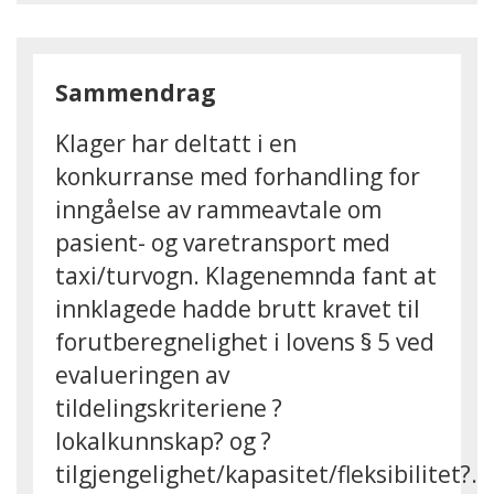
Sammendrag
Klager har deltatt i en
konkurranse med forhandling for
inngåelse av rammeavtale om
pasient- og varetransport med
taxi/turvogn. Klagenemnda fant at
innklagede hadde brutt kravet til
forutberegnelighet i lovens § 5 ved
evalueringen av
tildelingskriteriene ?
lokalkunnskap? og ?
tilgjengelighet/kapasitet/fleksibilitet?.