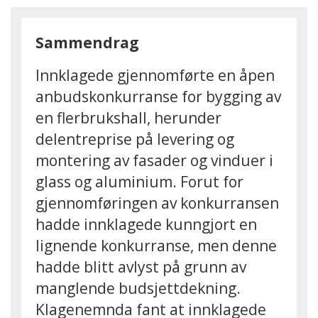
Sammendrag
Innklagede gjennomførte en åpen
anbudskonkurranse for bygging av
en flerbrukshall, herunder
delentreprise på levering og
montering av fasader og vinduer i
glass og aluminium. Forut for
gjennomføringen av konkurransen
hadde innklagede kunngjort en
lignende konkurranse, men denne
hadde blitt avlyst på grunn av
manglende budsjettdekning.
Klagenemnda fant at innklagede