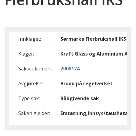
Innklaget:
Sørmarka Flerbrukshall IKS
Klager:
Kraft Glass og Aluminium AS
Saksdokument:
2008174
Avgjørelse:
Brudd på regelverket
Type sak:
Rådgivende sak
Saken gjelder:
Erstatning,Innsyn/taushetspli