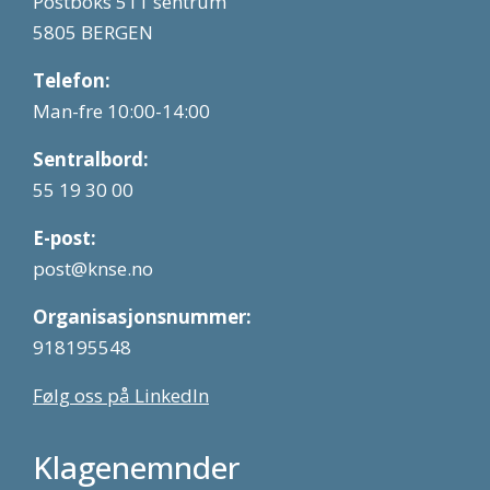
Postboks 511 sentrum
5805 BERGEN
Telefon:
Man-fre 10:00-14:00
Sentralbord:
55 19 30 00
E-post:
post@knse.no
Organisasjonsnummer:
918195548
Følg oss på LinkedIn
Klagenemnder