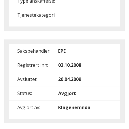
Type anskaffelse:
Tjenestekategori:
Saksbehandler:
EPE
Registrert inn:
03.10.2008
Avsluttet:
20.04.2009
Status:
Avgjort
Avgjort av:
Klagenemnda