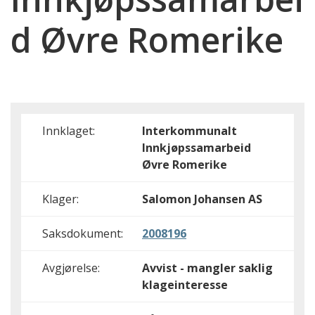
d Øvre Romerike
Innklaget:
Interkommunalt
Innkjøpssamarbeid
Øvre Romerike
Klager:
Salomon Johansen AS
Saksdokument:
2008196
Avgjørelse:
Avvist - mangler saklig
klageinteresse