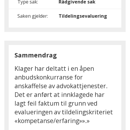
Type sak:
Rådgivende sak
Saken gjelder:
Tildelingsevaluering
Sammendrag
Klager har deltatt i en åpen
anbudskonkurranse for
anskaffelse av advokattjenester.
Det er anført at innklagede har
lagt feil faktum til grunn ved
evalueringen av tildelingskriteriet
«kompetanse/erfaring»».»