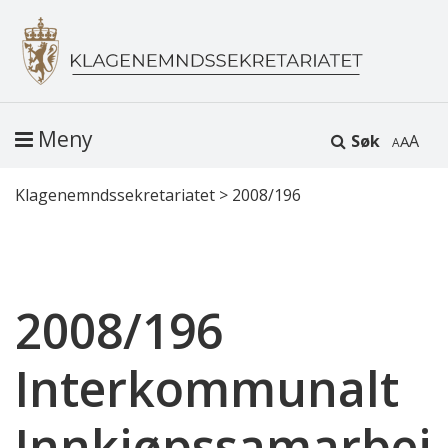
Meny
Søk
A
Klagenemndssekretariatet
>
2008/196
2008/196
Interkommunalt
Innkjøpssamarbei