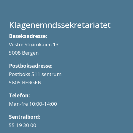
Klagenemndssekretariatet
Besøksadresse:
Vestre Strømkaien 13
5008 Bergen
Postboksadresse:
Postboks 511 sentrum
5805 BERGEN
Telefon:
Man-fre 10:00-14:00
Sentralbord:
55 19 30 00