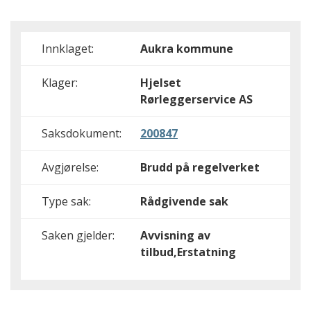
Innklaget:
Aukra kommune
Klager:
Hjelset
Rørleggerservice AS
Saksdokument:
200847
Avgjørelse:
Brudd på regelverket
Type sak:
Rådgivende sak
Saken gjelder:
Avvisning av
tilbud,Erstatning