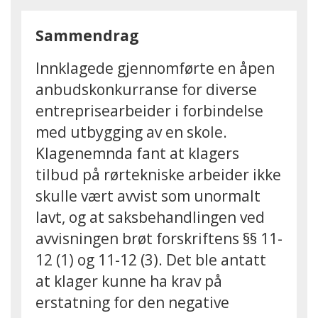
Sammendrag
Innklagede gjennomførte en åpen
anbudskonkurranse for diverse
entreprisearbeider i forbindelse
med utbygging av en skole.
Klagenemnda fant at klagers
tilbud på rørtekniske arbeider ikke
skulle vært avvist som unormalt
lavt, og at saksbehandlingen ved
avvisningen brøt forskriftens §§ 11-
12 (1) og 11-12 (3). Det ble antatt
at klager kunne ha krav på
erstatning for den negative