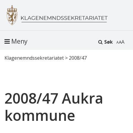
Meny
Søk
A
Klagenemndssekretariatet
>
2008/47
2008/47 Aukra
kommune