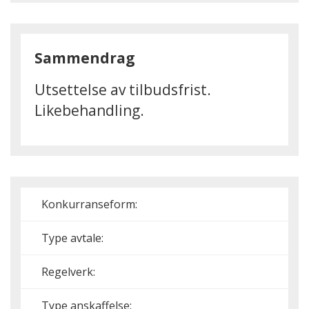
Sammendrag
Utsettelse av tilbudsfrist.
Likebehandling.
Konkurranseform:
Type avtale:
Regelverk:
Type anskaffelse: