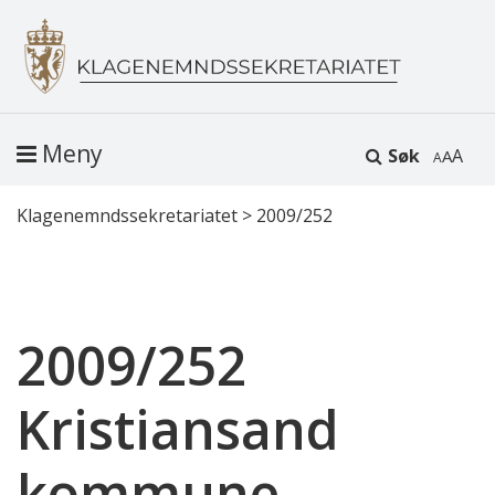
Meny
Søk
A
Klagenemndssekretariatet
>
2009/252
2009/252
Kristiansand
kommune