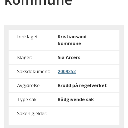
Innklaget:
Kristiansand
kommune
Klager:
Sia Arcers
Saksdokument:
2009252
Avgjørelse:
Brudd på regelverket
Type sak:
Rådgivende sak
Saken gjelder: