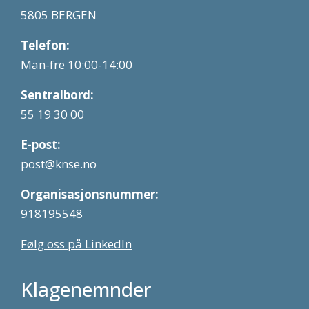
5805 BERGEN
Telefon:
Man-fre 10:00-14:00
Sentralbord:
55 19 30 00
E-post:
post@knse.no
Organisasjonsnummer:
918195548
Følg oss på LinkedIn
Klagenemnder