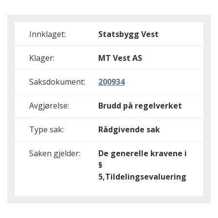
Innklaget:
Statsbygg Vest
Klager:
MT Vest AS
Saksdokument:
200934
Avgjørelse:
Brudd på regelverket
Type sak:
Rådgivende sak
Saken gjelder:
De generelle kravene i
§
5,Tildelingsevaluering