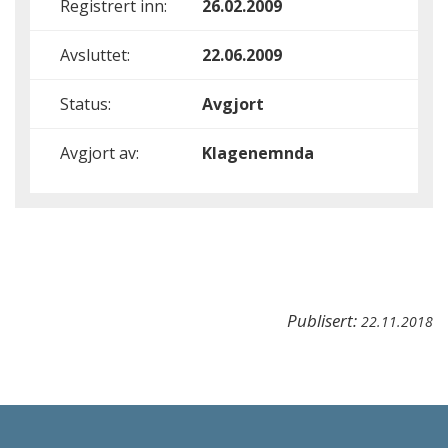
Registrert inn:
26.02.2009
Avsluttet:
22.06.2009
Status:
Avgjort
Avgjort av:
Klagenemnda
Publisert:
22.11.2018