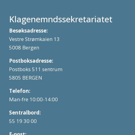
Klagenemndssekretariatet
Besøksadresse:
Vestre Strømkaien 13
5008 Bergen
Postboksadresse:
Postboks 511 sentrum
5805 BERGEN
Telefon:
Man-fre 10:00-14:00
Sentralbord:
55 19 30 00
E-post: