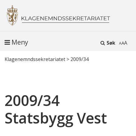
Meny
Søk
A
Klagenemndssekretariatet
>
2009/34
2009/34
Statsbygg Vest