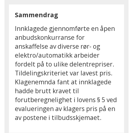
Sammendrag
Innklagede gjennomførte en åpen
anbudskonkurranse for
anskaffelse av diverse rør- og
elektro/automatikk arbeider
fordelt på to ulike delentrepriser.
Tildelingskriteriet var lavest pris.
Klagenemnda fant at innklagede
hadde brutt kravet til
forutberegnelighet i lovens § 5 ved
evalueringen av klagers pris på en
av postene i tilbudsskjemaet.