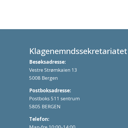
Klagenemndssekretariatet
Besøksadresse:
Vestre Strømkaien 13
5008 Bergen
Postboksadresse:
Postboks 511 sentrum
5805 BERGEN
Telefon:
Man-fre 10:00-14:00