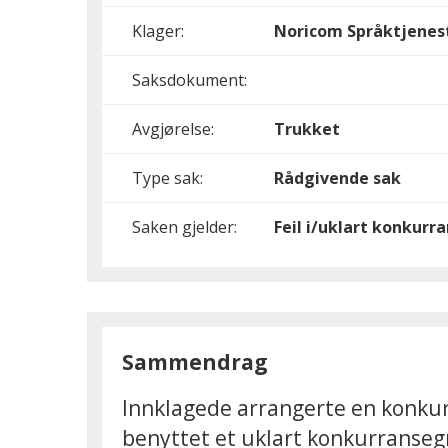
Klager:
Noricom Språktjenes
Saksdokument:
Avgjørelse:
Trukket
Type sak:
Rådgivende sak
Saken gjelder:
Feil i/uklart konkur
Sammendrag
Innklagede arrangerte en konkurr
benyttet et uklart konkurransegr