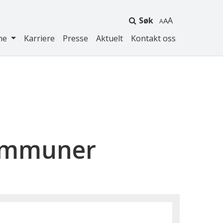
Søk
A
ne
Karriere
Presse
Aktuelt
Kontakt oss
kommuner