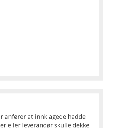
er anfører at innklagede hadde
er eller leverandør skulle dekke