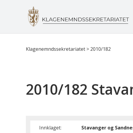
Klagenemndssekretariatet
>
2010/182
2010/182 Stav
Innklaget:
Stavanger og Sandn