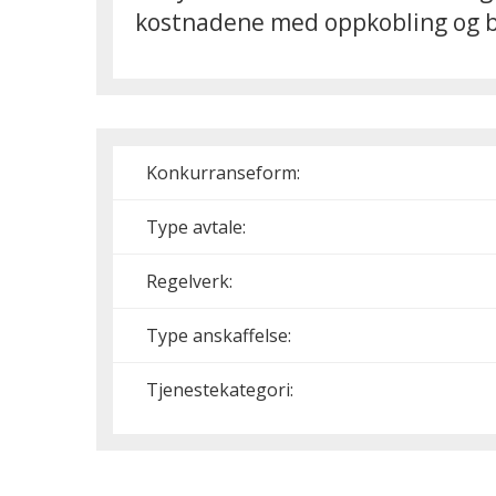
kostnadene med oppkobling og b
Konkurranseform:
Type avtale:
Regelverk:
Type anskaffelse:
Tjenestekategori: