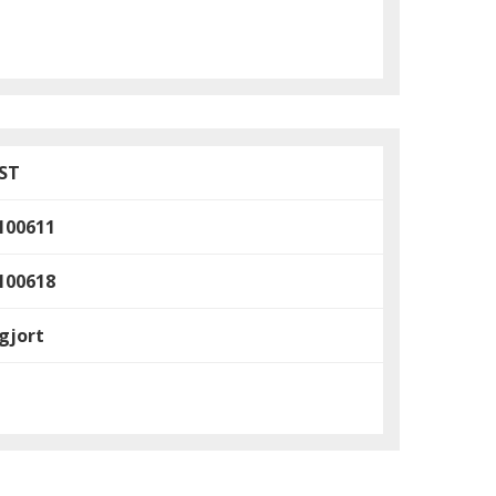
ST
100611
100618
gjort