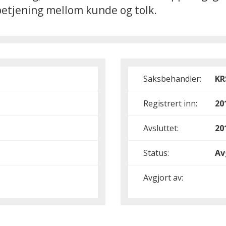
etjening mellom kunde og tolk.
Saksbehandler:
KR
Registrert inn:
20
Avsluttet:
20
Status:
Av
Avgjort av: