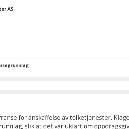
ter AS
ransegrunnlag
anse for anskaffelse av tolketjenester. Klag
unnlag, slik at det var uklart om oppdragsgiv