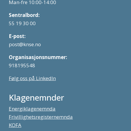
Man-fre 10:00-14:00
Sentralbord:
55 19 30 00
E-post:
post@knse.no
Organisasjonsnummer:
918195548
Følg oss på LinkedIn
Klagenemnder
Energiklagenemnda
Frivillighetsregisternemnda
KOFA