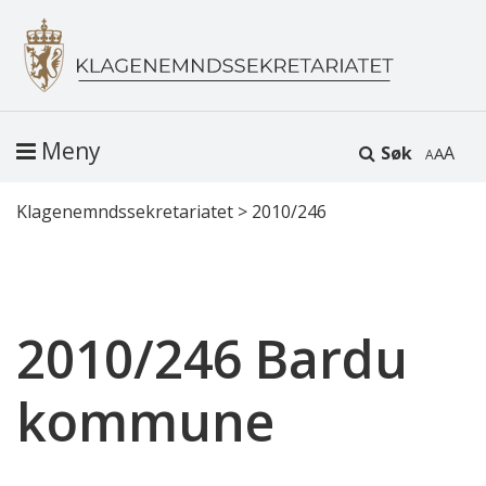
Meny
Søk
A
Klagenemndssekretariatet
>
2010/246
2010/246 Bardu
kommune