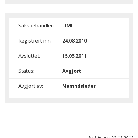
Saksbehandler:
LIMI
Registrert inn:
24.08.2010
Avsluttet:
15.03.2011
Status:
Avgjort
Avgjort av:
Nemndsleder
Publisert:
22.11.2018