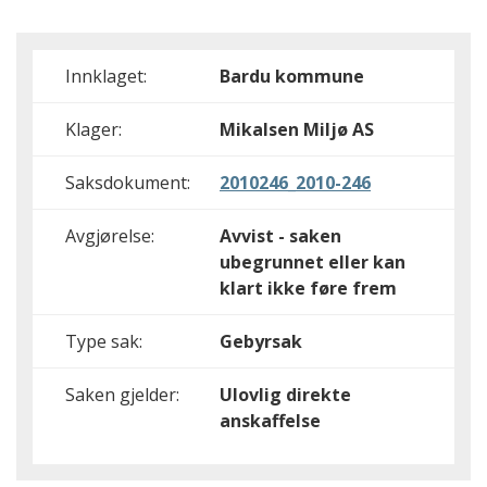
Innklaget:
Bardu kommune
Klager:
Mikalsen Miljø AS
Saksdokument:
2010246_2010-246
Avgjørelse:
Avvist - saken
ubegrunnet eller kan
klart ikke føre frem
Type sak:
Gebyrsak
Saken gjelder:
Ulovlig direkte
anskaffelse