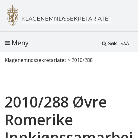
Meny
Søk
A
Klagenemndssekretariatet
>
2010/288
2010/288 Øvre
Romerike
Innkjøpssamarbei