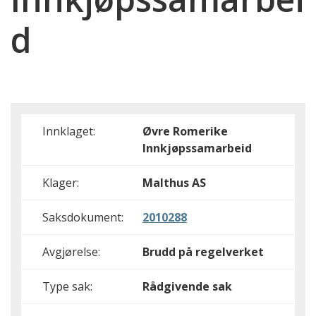
d
Innklaget:
Øvre Romerike
Innkjøpssamarbeid
Klager:
Malthus AS
Saksdokument:
2010288
Avgjørelse:
Brudd på regelverket
Type sak:
Rådgivende sak