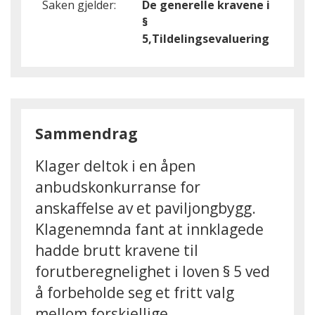
Saken gjelder:
De generelle kravene i
§
5,Tildelingsevaluering
Sammendrag
Klager deltok i en åpen
anbudskonkurranse for
anskaffelse av et paviljongbygg.
Klagenemnda fant at innklagede
hadde brutt kravene til
forutberegnelighet i loven § 5 ved
å forbeholde seg et fritt valg
mellom forskjellige