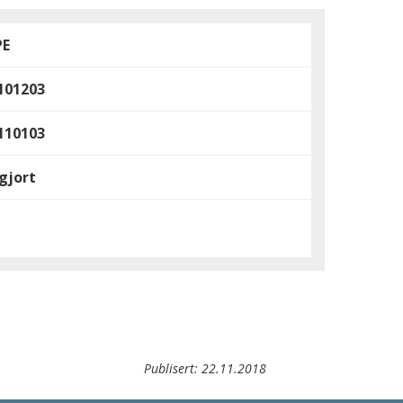
PE
101203
110103
gjort
Publisert:
22.11.2018