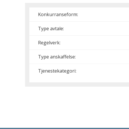
Konkurranseform:
Type avtale:
Regelverk:
Type anskaffelse:
Tjenestekategori: