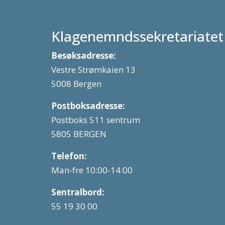
Klagenemndssekretariatet
Besøksadresse:
Vestre Strømkaien 13
5008 Bergen
Postboksadresse:
Postboks 511 sentrum
5805 BERGEN
Telefon:
Man-fre 10:00-14:00
Sentralbord:
55 19 30 00