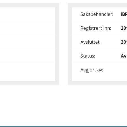
Saksbehandler:
IB
Registrert inn:
20
Avsluttet:
20
Status:
Av
Avgjort av: