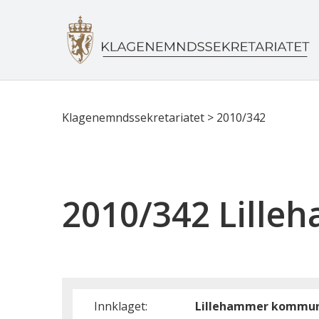
Klagenemndssekretariatet
>
2010/342
2010/342 Lill
Innklaget:
Lillehammer kommu