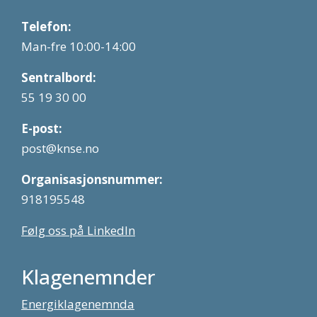
Telefon:
Man-fre 10:00-14:00
Sentralbord:
55 19 30 00
E-post:
post@knse.no
Organisasjonsnummer:
918195548
Følg oss på LinkedIn
Klagenemnder
Energiklagenemnda