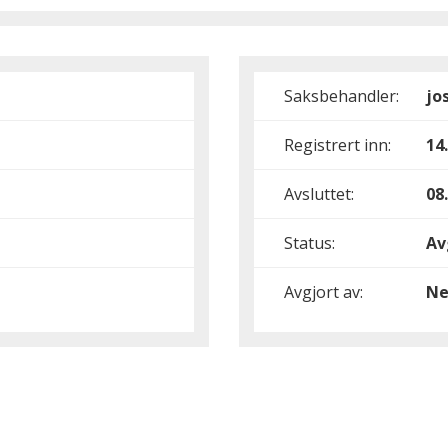
Saksbehandler:
jo
Registrert inn:
14
Avsluttet:
08
Status:
Av
Avgjort av:
Ne