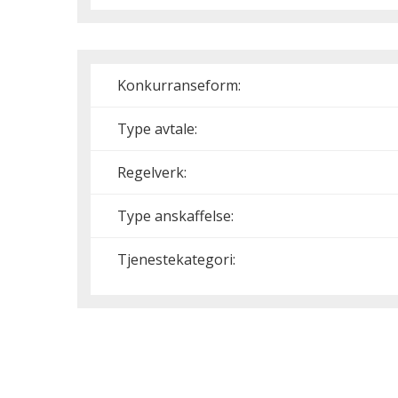
Konkurranseform:
Type avtale:
Regelverk:
Type anskaffelse:
Tjenestekategori: