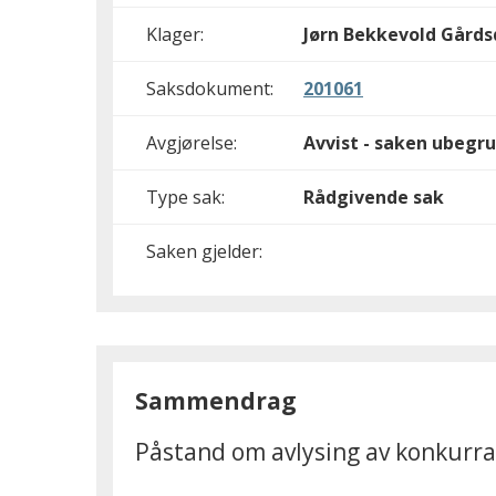
Klager:
Jørn Bekkevold Gårds
Saksdokument:
201061
Avgjørelse:
Avvist - saken ubegru
Type sak:
Rådgivende sak
Saken gjelder:
Sammendrag
Påstand om avlysing av konkurra