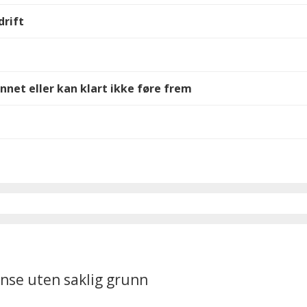
drift
nnet eller kan klart ikke føre frem
nse uten saklig grunn