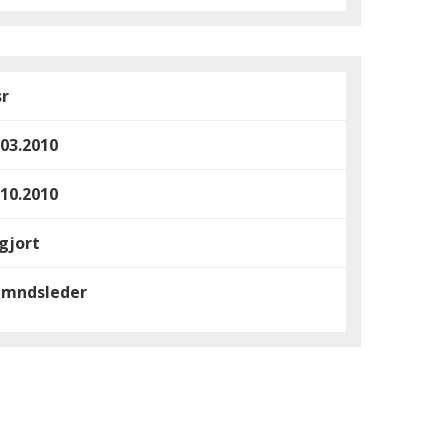
sr
.03.2010
.10.2010
gjort
mndsleder