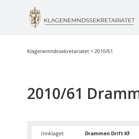
Klagenemndssekretariatet
>
2010/61
2010/61 Dramme
Innklaget:
Drammen Drift KF