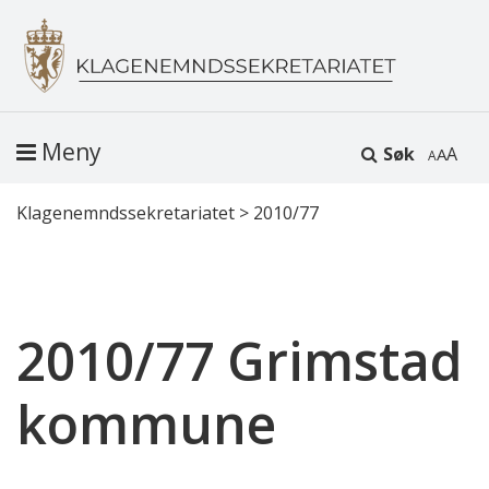
Meny
Søk
A
Klagenemndssekretariatet
>
2010/77
2010/77 Grimstad
kommune