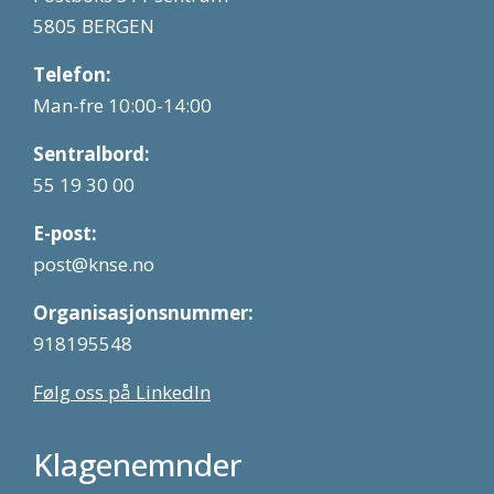
5805 BERGEN
Telefon:
Man-fre 10:00-14:00
Sentralbord:
55 19 30 00
E-post:
post@knse.no
Organisasjonsnummer:
918195548
Følg oss på LinkedIn
Klagenemnder