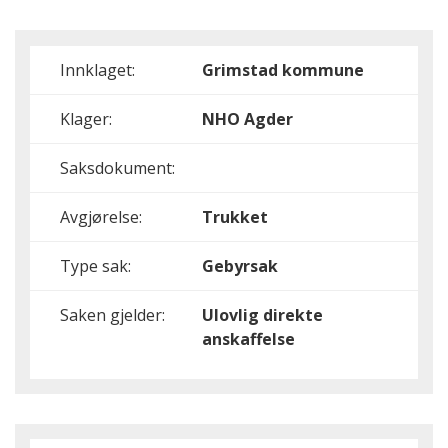
Innklaget:
Grimstad kommune
Klager:
NHO Agder
Saksdokument:
Avgjørelse:
Trukket
Type sak:
Gebyrsak
Saken gjelder:
Ulovlig direkte
anskaffelse