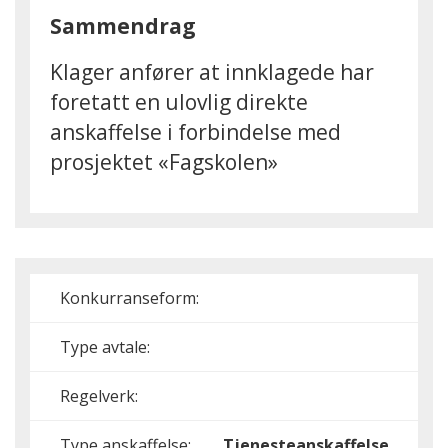
Sammendrag
Klager anfører at innklagede har
foretatt en ulovlig direkte
anskaffelse i forbindelse med
prosjektet «Fagskolen»
Konkurranseform:
Type avtale:
Regelverk:
Type anskaffelse:
Tjenesteanskaffelse