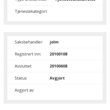
Tjenestekategori:
Saksbehandler:
jolm
Registrert inn:
20100108
Avsluttet:
20100608
Status:
Avgjort
Avgjort av: