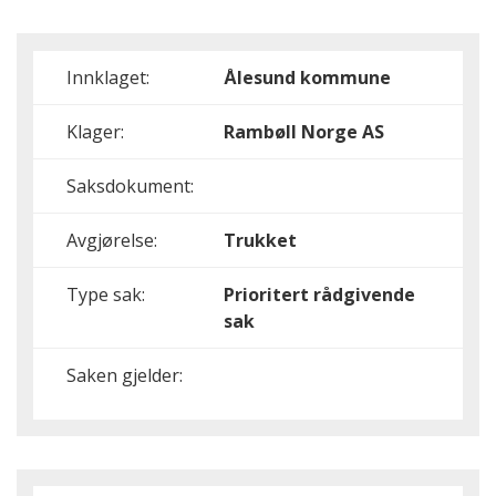
Innklaget:
Ålesund kommune
Klager:
Rambøll Norge AS
Saksdokument:
Avgjørelse:
Trukket
Type sak:
Prioritert rådgivende
sak
Saken gjelder: