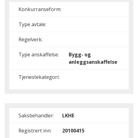
Konkurranseform:
Type avtale:
Regelverk:
Type anskaffelse:
Bygg- og
anleggsanskaffelse
Tjenestekategori:
Saksbehandler:
LKHE
Registrert inn:
20100415