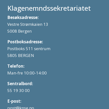
Klagenemndssekretariatet
Besøksadresse:
Vestre Strømkaien 13
5008 Bergen
Postboksadresse:
Postboks 511 sentrum
5805 BERGEN
Telefon:
Man-fre 10:00-14:00
Sentralbord:
55 19 30 00
E-post:
post@knse.no