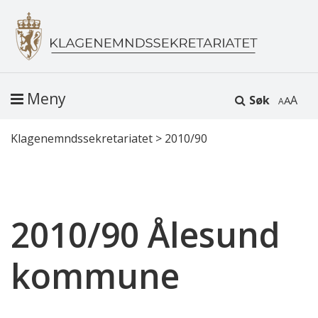
Meny
Søk
A
Klagenemndssekretariatet
>
2010/90
2010/90 Ålesund
kommune