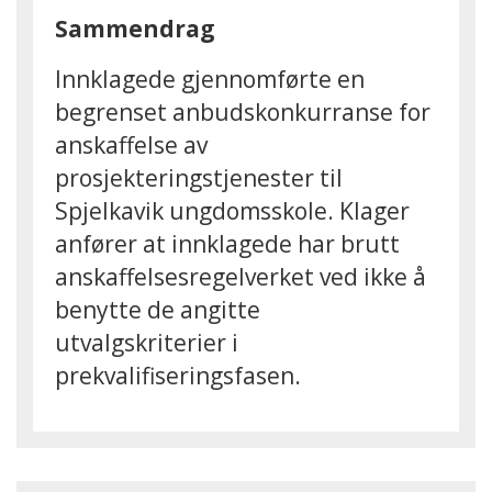
Sammendrag
Innklagede gjennomførte en
begrenset anbudskonkurranse for
anskaffelse av
prosjekteringstjenester til
Spjelkavik ungdomsskole. Klager
anfører at innklagede har brutt
anskaffelsesregelverket ved ikke å
benytte de angitte
utvalgskriterier i
prekvalifiseringsfasen.