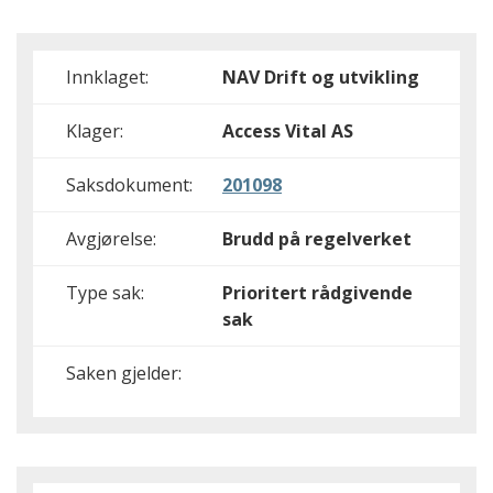
Innklaget:
NAV Drift og utvikling
Klager:
Access Vital AS
Saksdokument:
201098
Avgjørelse:
Brudd på regelverket
Type sak:
Prioritert rådgivende
sak
Saken gjelder: