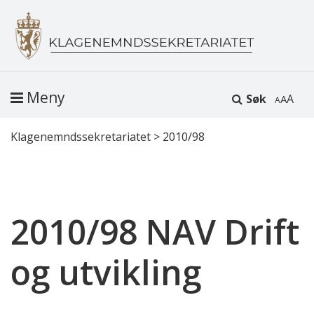
Meny
Søk
A
Klagenemndssekretariatet
>
2010/98
2010/98 NAV Drift
og utvikling