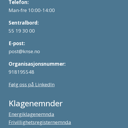
Telefon:
Man-fre 10:00-14:00
Sentralbord:
55 19 30 00
E-post:
post@knse.no
Organisasjonsnummer:
918195548
Følg oss på LinkedIn
Klagenemnder
Energiklagenemnda
Frivillighetsregisternemnda