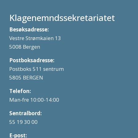
Klagenemndssekretariatet
Besøksadresse:
Vestre Strømkaien 13
5008 Bergen
Postboksadresse:
Postboks 511 sentrum
5805 BERGEN
Telefon:
Man-fre 10:00-14:00
Sentralbord:
55 19 30 00
E-post: