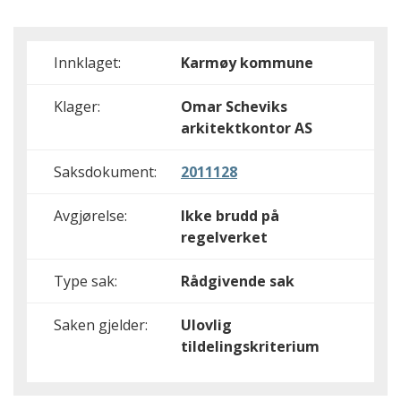
Innklaget:
Karmøy kommune
Klager:
Omar Scheviks
arkitektkontor AS
Saksdokument:
2011128
Avgjørelse:
Ikke brudd på
regelverket
Type sak:
Rådgivende sak
Saken gjelder:
Ulovlig
tildelingskriterium