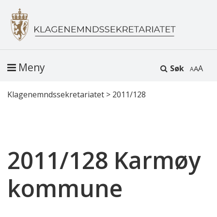
Meny
Søk
A
Klagenemndssekretariatet
>
2011/128
2011/128 Karmøy
kommune