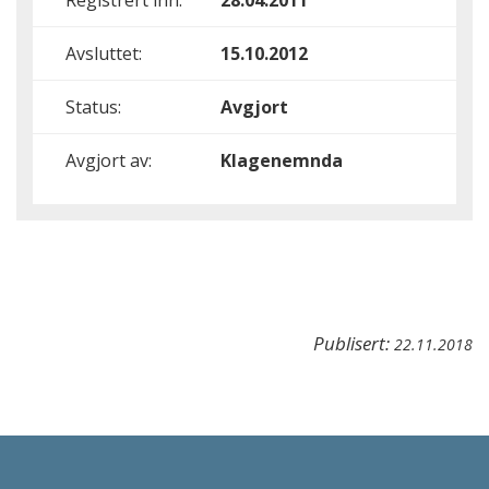
Registrert inn:
28.04.2011
Avsluttet:
15.10.2012
Status:
Avgjort
Avgjort av:
Klagenemnda
Publisert:
22.11.2018