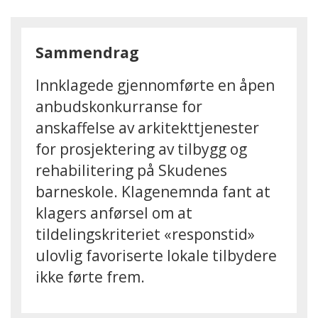
Sammendrag
Innklagede gjennomførte en åpen
anbudskonkurranse for
anskaffelse av arkitekttjenester
for prosjektering av tilbygg og
rehabilitering på Skudenes
barneskole. Klagenemnda fant at
klagers anførsel om at
tildelingskriteriet «responstid»
ulovlig favoriserte lokale tilbydere
ikke førte frem.