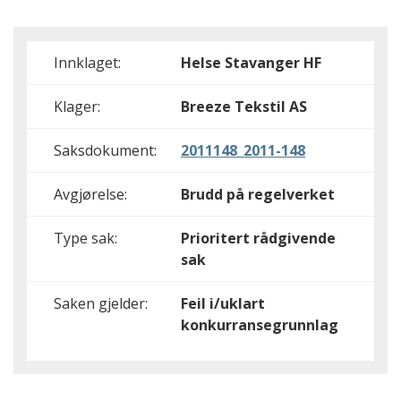
Innklaget:
Helse Stavanger HF
Klager:
Breeze Tekstil AS
Saksdokument:
2011148_2011-148
Avgjørelse:
Brudd på regelverket
Type sak:
Prioritert rådgivende
sak
Saken gjelder:
Feil i/uklart
konkurransegrunnlag