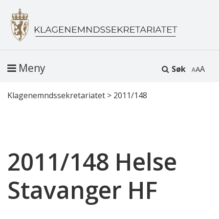
Meny
Søk
A
Klagenemndssekretariatet
>
2011/148
2011/148 Helse
Stavanger HF