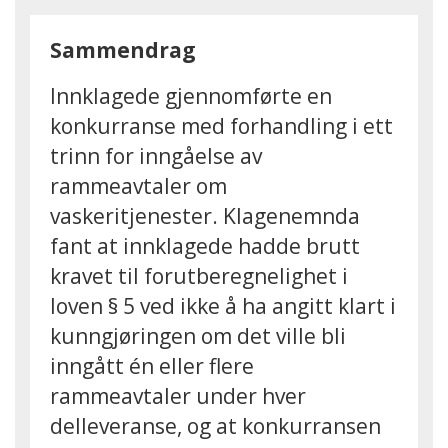
Sammendrag
Innklagede gjennomførte en
konkurranse med forhandling i ett
trinn for inngåelse av
rammeavtaler om
vaskeritjenester. Klagenemnda
fant at innklagede hadde brutt
kravet til forutberegnelighet i
loven § 5 ved ikke å ha angitt klart i
kunngjøringen om det ville bli
inngått én eller flere
rammeavtaler under hver
delleveranse, og at konkurransen