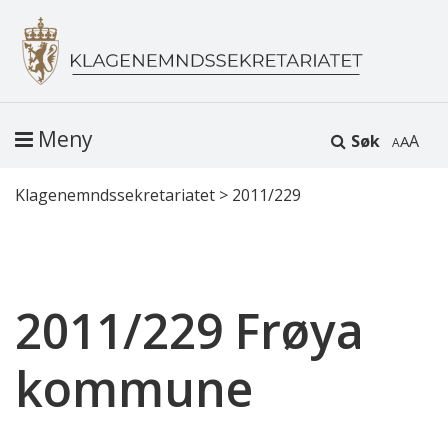
Meny
Søk
A
Klagenemndssekretariatet
>
2011/229
2011/229 Frøya
kommune