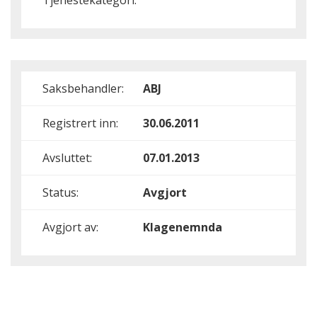
Tjenestekategori:
Saksbehandler:
ABJ
Registrert inn:
30.06.2011
Avsluttet:
07.01.2013
Status:
Avgjort
Avgjort av:
Klagenemnda