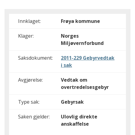
Innklaget:
Frøya kommune
Klager:
Norges
Miljøvernforbund
Saksdokument:
2011-229 Gebyrvedtak
i sak
Avgjørelse:
Vedtak om
overtredelsesgebyr
Type sak:
Gebyrsak
Saken gjelder:
Ulovlig direkte
anskaffelse