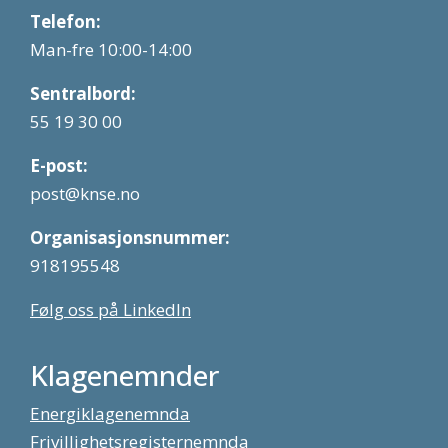
Telefon:
Man-fre 10:00-14:00
Sentralbord:
55 19 30 00
E-post:
post@knse.no
Organisasjonsnummer:
918195548
Følg oss på LinkedIn
Klagenemnder
Energiklagenemnda
Frivillighetsregisternemnda