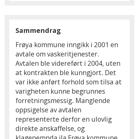
Sammendrag
Frøya kommune inngikk i 2001 en
avtale om vaskeritjenester.
Avtalen ble videreført i 2004, uten
at kontrakten ble kunngjort. Det
var ikke anført forhold som tilsa at
varigheten kunne begrunnes
forretningsmessig. Manglende
oppsigelse av avtalen
representerte derfor en ulovlig
direkte anskaffelse, og
klagenemnda ila Frøya kommune