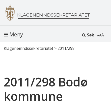
Meny
Søk
A
Klagenemndssekretariatet
>
2011/298
2011/298 Bodø
kommune