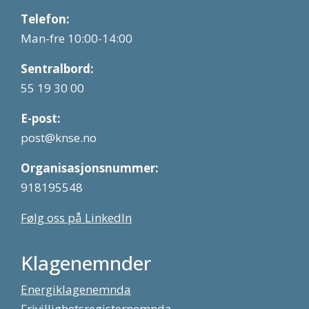
Telefon:
Man-fre 10:00-14:00
Sentralbord:
55 19 30 00
E-post:
post@knse.no
Organisasjonsnummer:
918195548
Følg oss på LinkedIn
Klagenemnder
Energiklagenemnda
Frivillighetsregisternemnda