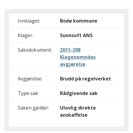
Innklaget:
Bodø kommune
Klager:
Sunnsoft ANS
Saksdokument:
2011-298
Klagenemndas
avgjørelse
Avgjørelse:
Brudd på regelverket
Type sak:
Rådgivende sak
Saken gjelder:
Ulovlig direkte
anskaffelse