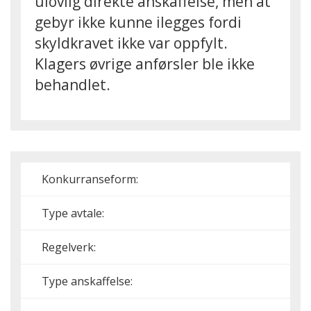
ulovlig direkte anskaffelse, men at
gebyr ikke kunne ilegges fordi
skyldkravet ikke var oppfylt.
Klagers øvrige anførsler ble ikke
behandlet.
Konkurranseform:
Type avtale:
Regelverk:
Type anskaffelse: