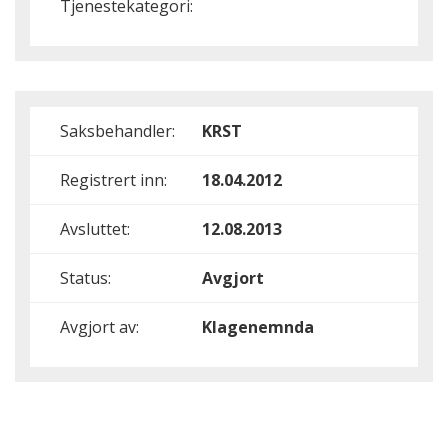
Tjenestekategori:
Saksbehandler:
KRST
Registrert inn:
18.04.2012
Avsluttet:
12.08.2013
Status:
Avgjort
Avgjort av:
Klagenemnda