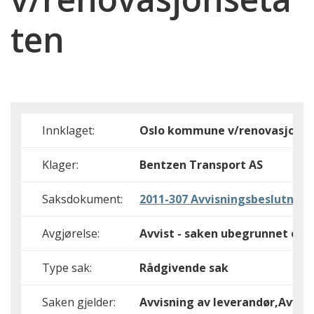
ten
Innklaget:
Oslo kommune v/renovasjons
Klager:
Bentzen Transport AS
Saksdokument:
2011-307 Avvisningsbeslutning
Avgjørelse:
Avvist - saken ubegrunnet elle
Type sak:
Rådgivende sak
Saken gjelder:
Avvisning av leverandør,Avvisn