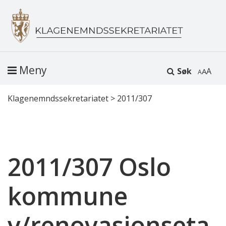
Meny
Søk
A
Klagenemndssekretariatet
>
2011/307
2011/307 Oslo
kommune
v/renovasjonseta