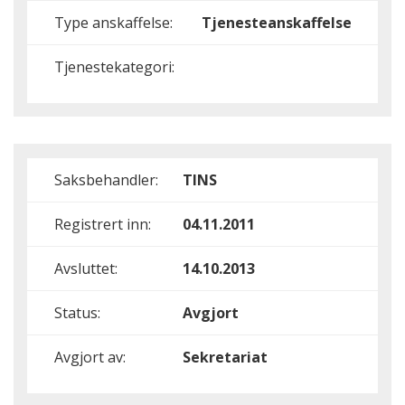
Type anskaffelse:
Tjenesteanskaffelse
Tjenestekategori:
Saksbehandler:
TINS
Registrert inn:
04.11.2011
Avsluttet:
14.10.2013
Status:
Avgjort
Avgjort av:
Sekretariat