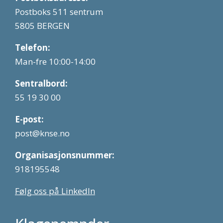
Postboks 511 sentrum
5805 BERGEN
Telefon:
Man-fre 10:00-14:00
Sentralbord:
55 19 30 00
E-post:
post@knse.no
Organisasjonsnummer:
918195548
Følg oss på LinkedIn