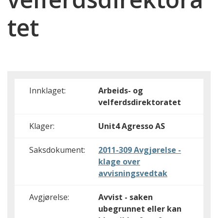
tet
Innklaget:
Arbeids- og
velferdsdirektoratet
Klager:
Unit4 Agresso AS
Saksdokument:
2011-309 Avgjørelse -
klage over
avvisningsvedtak
Avgjørelse:
Avvist - saken
ubegrunnet eller kan