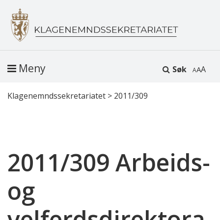
Meny
Søk
A
Klagenemndssekretariatet
>
2011/309
2011/309 Arbeids-
og
velferdsdirektora