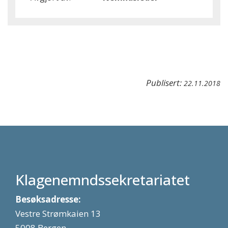
Publisert:
22.11.2018
Klagenemndssekretariatet
Besøksadresse:
Vestre Strømkaien 13
5008 Bergen