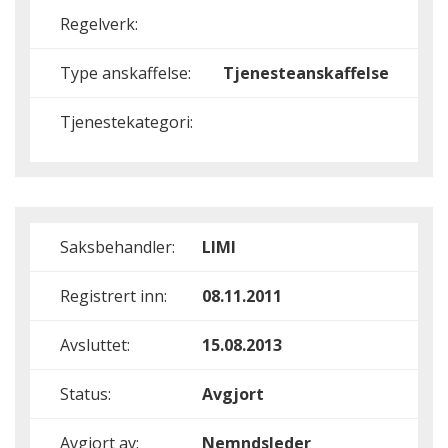
Regelverk:
Type anskaffelse:
Tjenesteanskaffelse
Tjenestekategori:
Saksbehandler:
LIMI
Registrert inn:
08.11.2011
Avsluttet:
15.08.2013
Status:
Avgjort
Avgjort av:
Nemndsleder