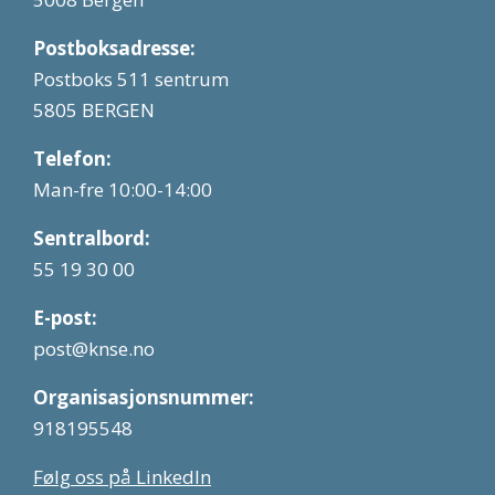
Postboksadresse:
Postboks 511 sentrum
5805 BERGEN
Telefon:
Man-fre 10:00-14:00
Sentralbord:
55 19 30 00
E-post:
post@knse.no
Organisasjonsnummer:
918195548
Følg oss på LinkedIn