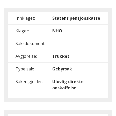
Innklaget:
Statens pensjonskasse
Klager:
NHO
Saksdokument:
Avgjørelse:
Trukket
Type sak:
Gebyrsak
Saken gjelder:
Ulovlig direkte
anskaffelse