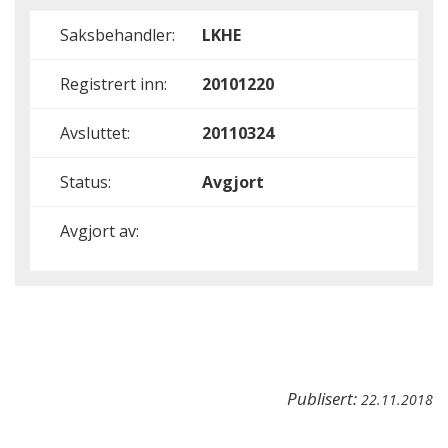
Saksbehandler:
LKHE
Registrert inn:
20101220
Avsluttet:
20110324
Status:
Avgjort
Avgjort av:
Publisert:
22.11.2018