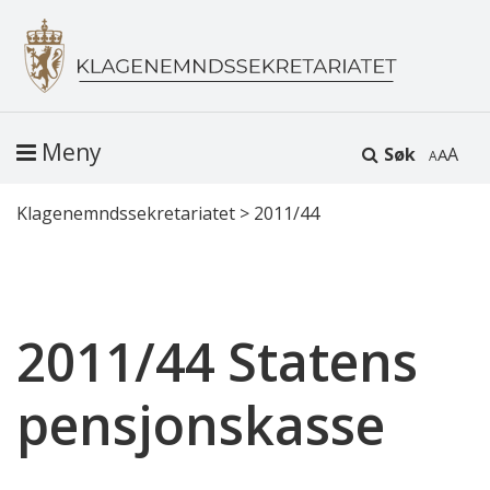
Meny
Søk
A
Klagenemndssekretariatet
>
2011/44
2011/44 Statens
pensjonskasse